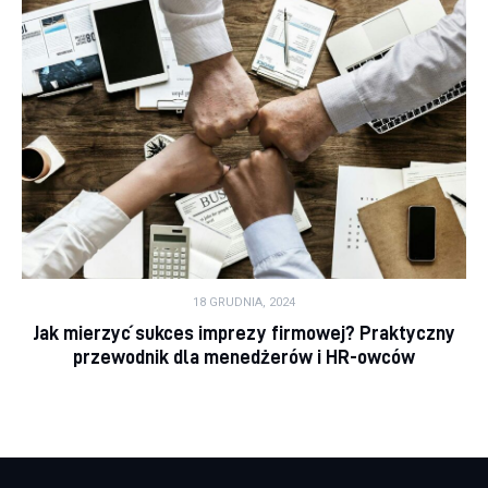
18 GRUDNIA, 2024
Jak mierzyć sukces imprezy firmowej? Praktyczny
przewodnik dla menedżerów i HR-owców