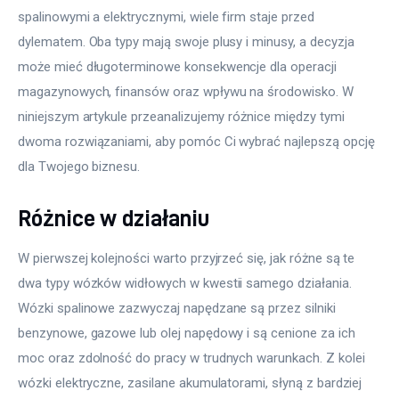
spalinowymi a elektrycznymi, wiele firm staje przed 
dylematem. Oba typy mają swoje plusy i minusy, a decyzja 
może mieć długoterminowe konsekwencje dla operacji 
magazynowych, finansów oraz wpływu na środowisko. W 
niniejszym artykule przeanalizujemy różnice między tymi 
dwoma rozwiązaniami, aby pomóc Ci wybrać najlepszą opcję 
dla Twojego biznesu.
Różnice w działaniu
W pierwszej kolejności warto przyjrzeć się, jak różne są te 
dwa typy wózków widłowych w kwestii samego działania. 
Wózki spalinowe zazwyczaj napędzane są przez silniki 
benzynowe, gazowe lub olej napędowy i są cenione za ich 
moc oraz zdolność do pracy w trudnych warunkach. Z kolei 
wózki elektryczne, zasilane akumulatorami, słyną z bardziej 