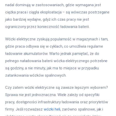
nadal dominują w zastosowaniach, gdzie wymagana jest 
ciężka praca i ciągła eksploatacja – są wówczas postrzegane 
jako bardziej wydajne, gdyż ich czas pracy nie jest 
ograniczony przez konieczność ładowania baterii.
Wózki elektryczne zyskują popularność w magazynach i tam, 
gdzie praca odbywa się w cyklach, co umożliwia regularne 
ładowanie akumulatorów. Warto jednak pamiętać, że do 
pełnego naładowania baterii wózka elektrycznego potrzebne 
są godziny, a nie minuty, jak ma to miejsce w przypadku 
zatankowania wózków spalinowych.
Czy zatem wózki elektryczne są zawsze lepszym wyborem? 
Sprawa nie jest jednoznaczna. Wiele zależy od specyfiki 
pracy, dostępności infrastruktury ładowania oraz priorytetów 
firmy. Jeśli rozważasz 
wózki heli
, zarówno spalinowe, jak i 