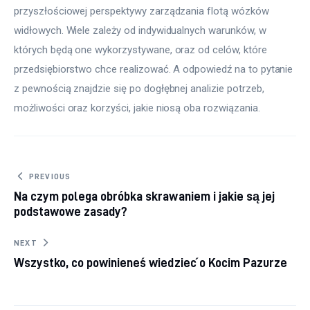
przyszłościowej perspektywy zarządzania flotą wózków 
widłowych. Wiele zależy od indywidualnych warunków, w 
których będą one wykorzystywane, oraz od celów, które 
przedsiębiorstwo chce realizować. A odpowiedź na to pytanie 
z pewnością znajdzie się po dogłębnej analizie potrzeb, 
możliwości oraz korzyści, jakie niosą oba rozwiązania.
Nawigacja wpisu
PREVIOUS
Na czym polega obróbka skrawaniem i jakie są jej
podstawowe zasady?
NEXT
Wszystko, co powinieneś wiedzieć o Kocim Pazurze