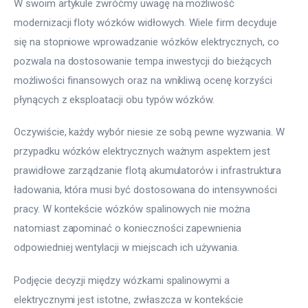
W swoim artykule zwróćmy uwagę na możliwość 
modernizacji floty wózków widłowych. Wiele firm decyduje 
się na stopniowe wprowadzanie wózków elektrycznych, co 
pozwala na dostosowanie tempa inwestycji do bieżących 
możliwości finansowych oraz na wnikliwą ocenę korzyści 
płynących z eksploatacji obu typów wózków.
Oczywiście, każdy wybór niesie ze sobą pewne wyzwania. W 
przypadku wózków elektrycznych ważnym aspektem jest 
prawidłowe zarządzanie flotą akumulatorów i infrastruktura 
ładowania, która musi być dostosowana do intensywności 
pracy. W kontekście wózków spalinowych nie można 
natomiast zapominać o konieczności zapewnienia 
odpowiedniej wentylacji w miejscach ich używania.
Podjęcie decyzji między wózkami spalinowymi a 
elektrycznymi jest istotne, zwłaszcza w kontekście 