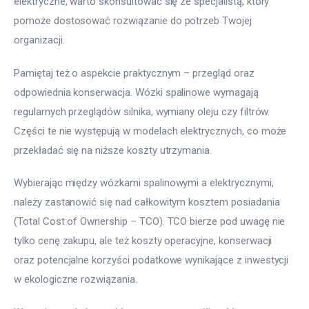
elektryczne, warto skonsultować się ze specjalistą, który 
pomoże dostosować rozwiązanie do potrzeb Twojej 
organizacji.
Pamiętaj też o aspekcie praktycznym – przegląd oraz 
odpowiednia konserwacja. Wózki spalinowe wymagają 
regularnych przeglądów silnika, wymiany oleju czy filtrów. 
Części te nie występują w modelach elektrycznych, co może 
przekładać się na niższe koszty utrzymania.
Wybierając między wózkami spalinowymi a elektrycznymi, 
należy zastanowić się nad całkowitym kosztem posiadania 
(Total Cost of Ownership – TCO). TCO bierze pod uwagę nie 
tylko cenę zakupu, ale też koszty operacyjne, konserwacji 
oraz potencjalne korzyści podatkowe wynikające z inwestycji 
w ekologiczne rozwiązania.