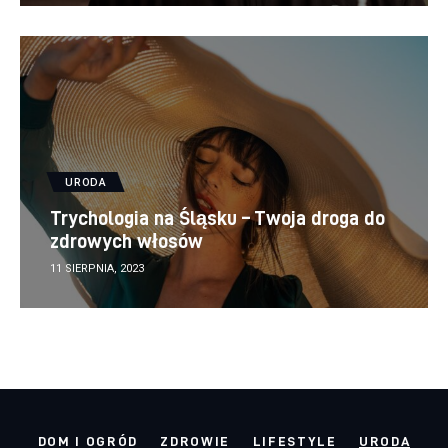
URODA
Trychologia na Śląsku – Twoja droga do
zdrowych włosów
11 SIERPNIA, 2023
DOM I OGRÓD
ZDROWIE
LIFESTYLE
URODA