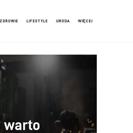
ZDROWIE
LIFESTYLE
URODA
WIĘCEJ
h warto