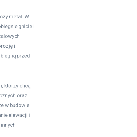
 czy metal. W 
iegnie gnicie i 
talowych 
ozję i 
biegną przed 
, którzy chcą 
cznych oraz 
ze w budowie 
ie elewacji i 
innych 