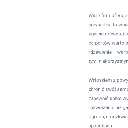
Wiele firm oferuje
przypadku drewnia
zgniciu drewna, c
carportów warto p
rdzewienie – wart
tymi niekorzystny
Wnioskiem z powyżs
chronić swój sam
zapewnić sobie wy
rozwiązanie niż ga
ogrodu, umożliwia
sposobach.