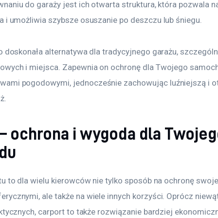
naniu do garaży jest ich otwarta struktura, która pozwala 
a i umożliwia szybsze osuszanie po deszczu lub śniegu.
to doskonała alternatywa dla tradycyjnego garażu, szczególn
towych i miejsca. Zapewnia on ochronę dla Twojego samoc
ami pogodowymi, jednocześnie zachowując luźniejszą i ot
ż.
 – ochrona i wygoda dla Twoje
du
tu to dla wielu kierowców nie tylko sposób na ochronę swoj
rycznymi, ale także na wiele innych korzyści. Oprócz niewą
ktycznych, carport to także rozwiązanie bardziej ekonomiczn