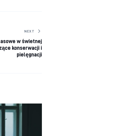
NEXT
rasowe w świetnej
zące konserwacji i
pielęgnacji