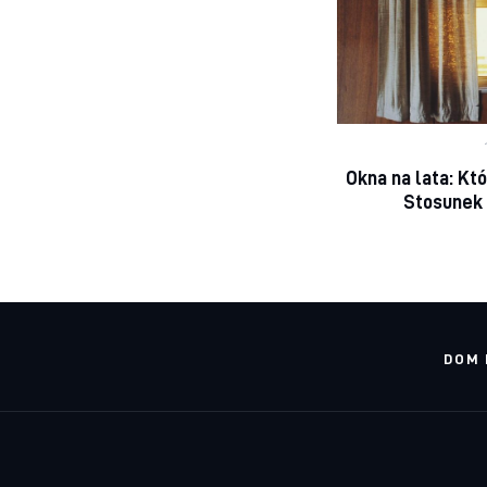
Okna na lata: Kt
Stosunek 
DOM 