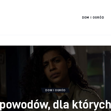
Cats And Dogs
DOM I OGRÓD
DOM I OGRÓD
powodów, dla któryc