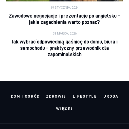
19 STYCZNIA, 2024
Zawodowe negocjacje i prezentacje po angielsku –
jakie zagadnienia warto poznać?
31 MARCA, 2026
Jak wybrać odpowiednią gaśnicę do domu, biura i
samochodu – praktyczny przewodnik dla
zapominalskich
DOM I OGRÓD
ZDROWIE
LIFESTYLE
URODA
WIĘCEJ