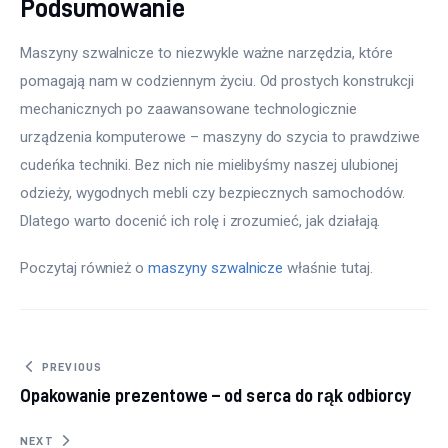
Podsumowanie
Maszyny szwalnicze to niezwykle ważne narzędzia, które 
pomagają nam w codziennym życiu. Od prostych konstrukcji 
mechanicznych po zaawansowane technologicznie 
urządzenia komputerowe – maszyny do szycia to prawdziwe 
cudeńka techniki. Bez nich nie mielibyśmy naszej ulubionej 
odzieży, wygodnych mebli czy bezpiecznych samochodów. 
Dlatego warto docenić ich rolę i zrozumieć, jak działają.
Poczytaj również o 
maszyny szwalnicze
 właśnie tutaj. 
Nawigacja wpisu
PREVIOUS
Opakowanie prezentowe – od serca do rąk odbiorcy
NEXT