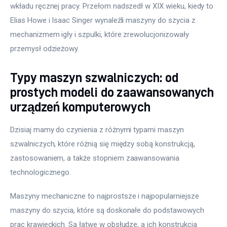
wkładu ręcznej pracy. Przełom nadszedł w XIX wieku, kiedy to 
Elias Howe i Isaac Singer wynaleźli maszyny do szycia z 
mechanizmem igły i szpulki, które zrewolucjonizowały 
przemysł odzieżowy.
Typy maszyn szwalniczych: od
prostych modeli do zaawansowanych
urządzeń komputerowych
Dzisiaj mamy do czynienia z różnymi typami maszyn 
szwalniczych, które różnią się między sobą konstrukcją, 
zastosowaniem, a także stopniem zaawansowania 
technologicznego. 
Maszyny mechaniczne to najprostsze i najpopularniejsze 
maszyny do szycia, które są doskonałe do podstawowych 
prac krawieckich. Są łatwe w obsłudze, a ich konstrukcja 