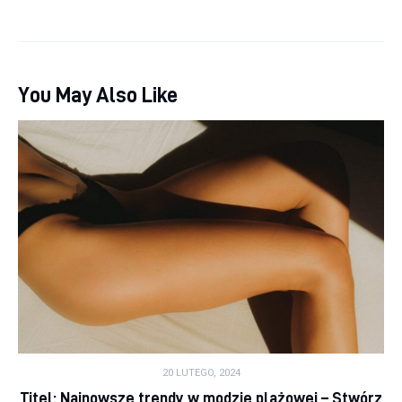
You May Also Like
20 LUTEGO, 2024
Titel: Najnowsze trendy w modzie plażowej – Stwórz