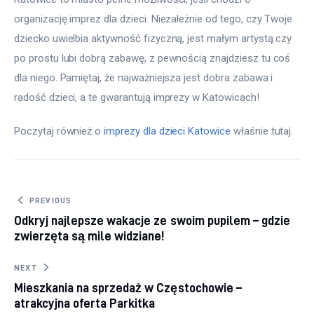
organizację imprez dla dzieci. Niezależnie od tego, czy Twoje 
dziecko uwielbia aktywność fizyczną, jest małym artystą czy 
po prostu lubi dobrą zabawę, z pewnością znajdziesz tu coś 
dla niego. Pamiętaj, że najważniejsza jest dobra zabawa i 
radość dzieci, a te gwarantują imprezy w Katowicach!
Poczytaj również o 
imprezy dla dzieci Katowice
 właśnie tutaj. 
Nawigacja wpisu
PREVIOUS
Odkryj najlepsze wakacje ze swoim pupilem – gdzie
zwierzęta są mile widziane!
NEXT
Mieszkania na sprzedaż w Częstochowie –
atrakcyjna oferta Parkitka