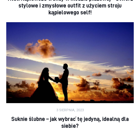
stylowe i zmysłowe outfit z użyciem stroju
kąpielowego self!
3 SIERPNIA, 2023
Suknie ślubne – jak wybrać tę jedyną, idealną dla
siebie?