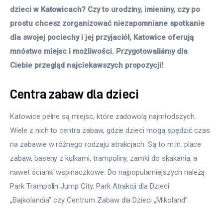
dzieci w Katowicach? Czy to urodziny, imieniny, czy po 
prostu chcesz zorganizować niezapomniane spotkanie 
dla swojej pociechy i jej przyjaciół, Katowice oferują 
mnóstwo miejsc i możliwości. Przygotowaliśmy dla 
Ciebie przegląd najciekawszych propozycji!
Centra zabaw dla dzieci
Katowice pełne są miejsc, które zadowolą najmłodszych. 
Wiele z nich to centra zabaw, gdzie dzieci mogą spędzić czas 
na zabawie w różnego rodzaju atrakcjach. Są to m.in. place 
zabaw, baseny z kulkami, trampoliny, zamki do skakania, a 
nawet ścianki wspinaczkowe. Do najpopularniejszych należą 
Park Trampolin Jump City, Park Atrakcji dla Dzieci 
„Bajkolandia” czy Centrum Zabaw dla Dzieci „Mikoland”. 