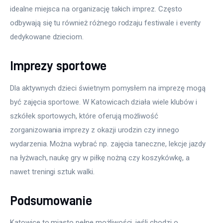
idealne miejsca na organizację takich imprez. Często 
odbywają się tu również różnego rodzaju festiwale i eventy 
dedykowane dzieciom.
Imprezy sportowe
Dla aktywnych dzieci świetnym pomysłem na imprezę mogą 
być zajęcia sportowe. W Katowicach działa wiele klubów i 
szkółek sportowych, które oferują możliwość 
zorganizowania imprezy z okazji urodzin czy innego 
wydarzenia. Można wybrać np. zajęcia taneczne, lekcje jazdy 
na łyżwach, naukę gry w piłkę nożną czy koszykówkę, a 
nawet treningi sztuk walki.
Podsumowanie
Katowice to miasto pełne możliwości, jeśli chodzi o 