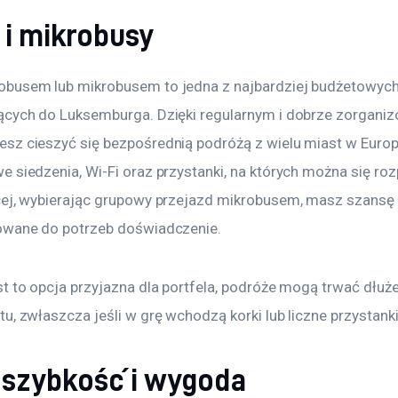
 i mikrobusy
busem lub mikrobusem to jedna z najbardziej budżetowych
ących do Luksemburga. Dzięki regularnym i dobrze zorgani
sz cieszyć się bezpośrednią podróżą z wielu miast w Europ
 siedzenia, Wi-Fi oraz przystanki, na których można się ro
cej, wybierając grupowy przejazd mikrobusem, masz szansę 
owane do potrzeb doświadczenie.
t to opcja przyjazna dla portfela, podróże mogą trwać dłużej
u, zwłaszcza jeśli w grę wchodzą korki lub liczne przystanki
 szybkość i wygoda