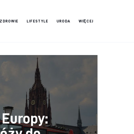
ZDROWIE
LIFESTYLE
URODA
WIĘCEJ
 Europy:
róży do