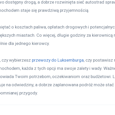
two dostępny drogą, a dobrze rozwinięta sieć autostrad spraw
ochodem staje się prawdziwą przyjemnością.
iętać o kosztach paliwa, opłatach drogowych i potencjalnyc
kszych miastach. Co więcej, długie godziny za kierownicą
nie dla jednego kierowcy.
, czy wybierzesz 
przewozy do Luksemburga
, czy postawisz 
ochodem, każda z tych opcji ma swoje zalety i wady. Ważne,
dpowiada Twoim potrzebom, oczekiwaniom oraz budżetowi. 
je na odwiedziny, a dobrze zaplanowana podróż może stać 
pomnianej przygody.