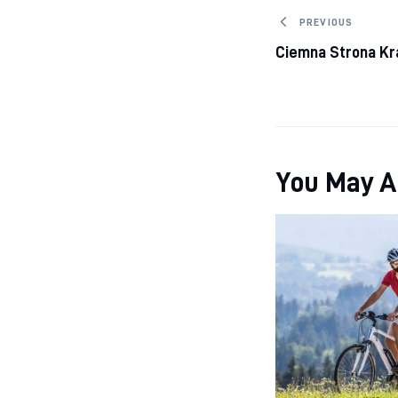
Nawigacj
PREVIOUS
Ciemna Strona Kr
You May A