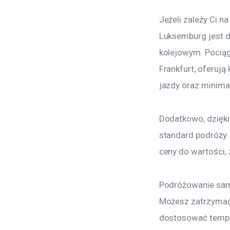
Jeżeli zależy Ci 
Luksemburg jest d
kolejowym. Pociągi
Frankfurt, oferuj
jazdy oraz minima
Dodatkowo, dzięki
standard podróży.
ceny do wartości,
Podróżowanie sam
Możesz zatrzymać s
dostosować tempo