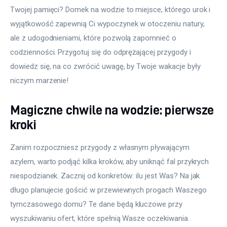
Twojej pamięci? Domek na wodzie to miejsce, którego urok i 
wyjątkowość zapewnią Ci wypoczynek w otoczeniu natury, 
ale z udogodnieniami, które pozwolą zapomnieć o 
codzienności. Przygotuj się do odprężającej przygody i 
dowiedz się, na co zwrócić uwagę, by Twoje wakacje były 
niczym marzenie!
Magiczne chwile na wodzie: pierwsze
kroki
Zanim rozpoczniesz przygody z własnym pływającym 
azylem, warto podjąć kilka kroków, aby uniknąć fal przykrych 
niespodzianek. Zacznij od konkretów: ilu jest Was? Na jak 
długo planujecie gościć w przewiewnych progach Waszego 
tymczasowego domu? Te dane będą kluczowe przy 
wyszukiwaniu ofert, które spełnią Wasze oczekiwania.