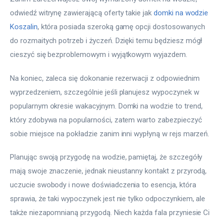
odwiedź witrynę zawierającą oferty takie jak 
domki na wodzie 
Koszalin
, która posiada szeroką gamę opcji dostosowanych 
do rozmaitych potrzeb i życzeń. Dzięki temu będziesz mógł 
cieszyć się bezproblemowym i wyjątkowym wyjazdem.
Na koniec, zaleca się dokonanie rezerwacji z odpowiednim 
wyprzedzeniem, szczególnie jeśli planujesz wypoczynek w 
popularnym okresie wakacyjnym. Domki na wodzie to trend, 
który zdobywa na popularności, zatem warto zabezpieczyć 
sobie miejsce na pokładzie zanim inni wypłyną w rejs marzeń.
Planując swoją przygodę na wodzie, pamiętaj, że szczegóły 
mają swoje znaczenie, jednak nieustanny kontakt z przyrodą, 
uczucie swobody i nowe doświadczenia to esencja, która 
sprawia, że taki wypoczynek jest nie tylko odpoczynkiem, ale 
także niezapomnianą przygodą. Niech każda fala przyniesie Ci 