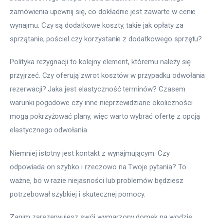
zamówienia upewnij się, co dokładnie jest zawarte w cenie 
wynajmu. Czy są dodatkowe koszty, takie jak opłaty za 
sprzątanie, pościel czy korzystanie z dodatkowego sprzętu?
Polityka rezygnacji to kolejny element, któremu należy się 
przyjrzeć. Czy oferują zwrot kosztów w przypadku odwołania 
rezerwacji? Jaka jest elastyczność terminów? Czasem 
warunki pogodowe czy inne nieprzewidziane okoliczności 
mogą pokrzyżować plany, więc warto wybrać ofertę z opcją 
elastycznego odwołania.
Niemniej istotny jest kontakt z wynajmującym. Czy 
odpowiada on szybko i rzeczowo na Twoje pytania? To 
ważne, bo w razie niejasności lub problemów będziesz 
potrzebował szybkiej i skutecznej pomocy.
Zanim zarezerwujesz swój wymarzony domek na wodzie, 