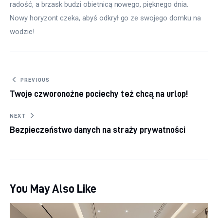
radość, a brzask budzi obietnicą nowego, pięknego dnia. 
Nowy horyzont czeka, abyś odkrył go ze swojego domku na 
wodzie!
Nawigacja wpisu
PREVIOUS
Twoje czworonożne pociechy też chcą na urlop!
NEXT
Bezpieczeństwo danych na straży prywatności
You May Also Like