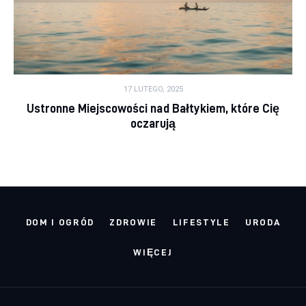
17 LUTEGO, 2025
Ustronne Miejscowości nad Bałtykiem, które Cię
oczarują
DOM I OGRÓD
ZDROWIE
LIFESTYLE
URODA
WIĘCEJ