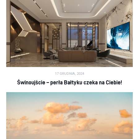
17 GRUDNIA, 2024
Świnoujście – perła Bałtyku czeka na Ciebie!