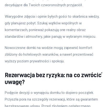
decydujące dla Twoich czworonożnych przyjaciół.
Wiarygodne zdjęcia i opinie byłych gości to skarbnica wiedzy, 
gdy planujesz pobyt. Szukaj wątków wspólnych w 
komentarzach, ponieważ pokazują one realny obraz 
standardów i atmosfery, jakie panują w wybranym miejscu.
Nowoczesne domki na wodzie mogą zapewnić komfort 
zbliżony do hotelowych warunków, a nawet prezentować 
wyższy poziom prywatności i spokoju.
Rezerwacja bez ryzyka: na co zwrócić
uwagę?
Podjęcie decyzji o wynajęciu domku to dopiero początek. 
Przyszła pora na szczegóły rezerwacji, które są gwarantem 
bezstresowego urlopu. Przed złożeniem ostatecznego 