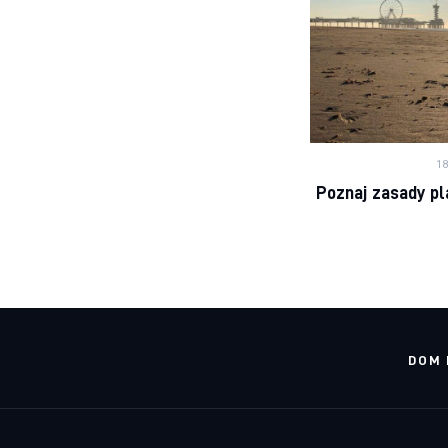
1
Poznaj zasady pl
DOM 