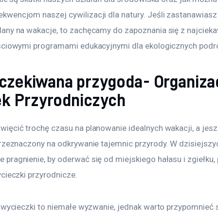
encjom naszej cywilizacji dla natury. Jeśli zastanawiasz s
any na wakacje, to zachęcamy do zapoznania się z najcieka
ściowymi programami edukacyjnymi dla ekologicznych podr
czekiwana przygoda- Organiza
k Przyrodniczych
ęcić trochę czasu na planowanie idealnych wakacji, a jeszcz
przeznaczony na odkrywanie tajemnic przyrody. W dzisiejszy
pragnienie, by oderwać się od miejskiego hałasu i zgiełku, 
cieczki przyrodnicze.
 wycieczki to niemałe wyzwanie, jednak warto przypomnieć s