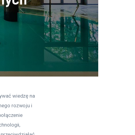
ywać wiedzę na 
ego rozwoju i 
połączenie 
hnologii, 
 przeciwdziałać 