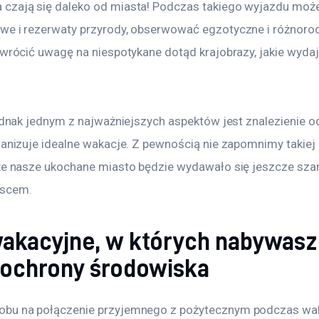
 czają się daleko od miasta! Podczas takiego wyjazdu mo
we i rezerwaty przyrody, obserwować egzotyczne i różnorodne
zwrócić uwagę na niespotykane dotąd krajobrazy, jakie wydaj
jednak jednym z najważniejszych aspektów jest znalezienie o
ganizuje idealne wakacje. Z pewnością nie zapomnimy takiej 
 że nasze ukochane miasto będzie wydawało się jeszcze szar
scem.
wakacyjne, w których nabywas
 ochrony środowiska
obu na połączenie przyjemnego z pożytecznym podczas wak