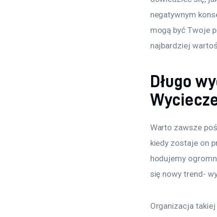
negatywnym konsekw
mogą być Twoje pl
najbardziej warto
Długo wy
Wyciecze
Warto zawsze poświ
kiedy zostaje on 
hodujemy ogromne 
się nowy trend- wy
Organizacja takiej