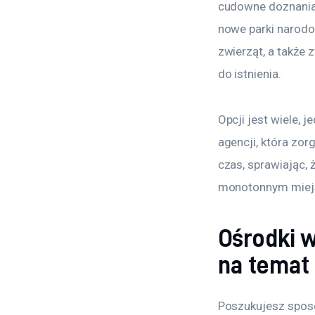
cudowne doznania
nowe parki narodo
zwierząt, a także 
do istnienia.
Opcji jest wiele, 
agencji, która zor
czas, sprawiając,
monotonnym miej
Ośrodki 
na temat
Poszukujesz spos