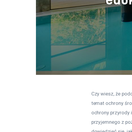
Czy wiesz, że pod
temat ochrony śro
ochrony przyrody 
przyjemnego z poż
dowiedzieć się, ja