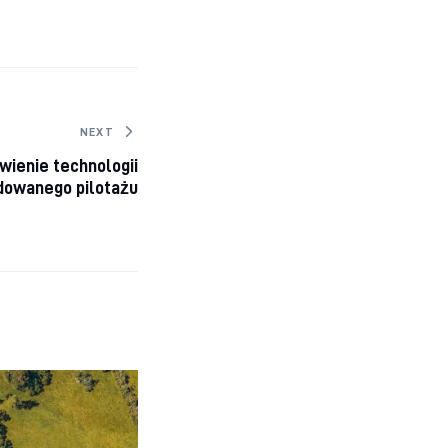
NEXT
ienie technologii
dowanego pilotażu