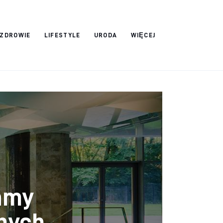
ZDROWIE
LIFESTYLE
URODA
WIĘCEJ
ramy
znych