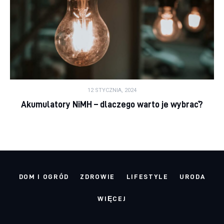
12 STYCZNIA, 2024
Akumulatory NiMH – dlaczego warto je wybrać?
DOM I OGRÓD
ZDROWIE
LIFESTYLE
URODA
WIĘCEJ