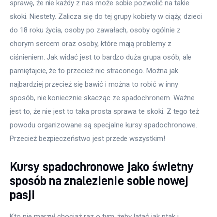
sprawę, że nie każdy z nas może sobie pozwolić na takie 
skoki. Niestety. Zalicza się do tej grupy kobiety w ciąży, dzieci 
do 18 roku życia, osoby po zawałach, osoby ogólnie z 
chorym sercem oraz osoby, które mają problemy z 
ciśnieniem. Jak widać jest to bardzo duża grupa osób, ale 
pamiętajcie, że to przecież nic straconego. Można jak 
najbardziej przecież się bawić i można to robić w inny 
sposób, nie koniecznie skacząc ze spadochronem. Ważne 
jest to, że nie jest to taka prosta sprawa te skoki. Z tego też 
powodu organizowane są specjalne kursy spadochronowe. 
Przecież bezpieczeństwo jest przede wszystkim!
Kursy spadochronowe jako świetny
sposób na znalezienie sobie nowej
pasji
Kto nie marzył chociaż raz o tym, żeby latać jak ptak i 