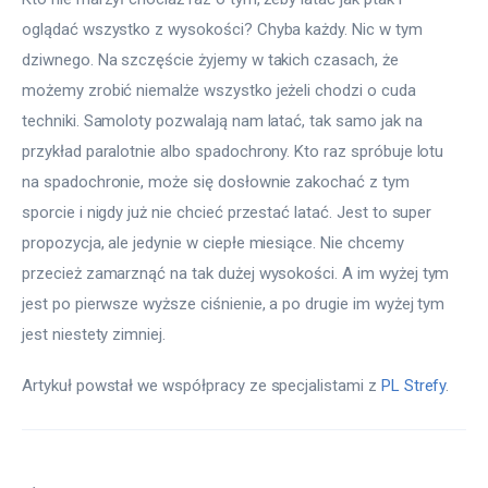
oglądać wszystko z wysokości? Chyba każdy. Nic w tym 
dziwnego. Na szczęście żyjemy w takich czasach, że 
możemy zrobić niemalże wszystko jeżeli chodzi o cuda 
techniki. Samoloty pozwalają nam latać, tak samo jak na 
przykład paralotnie albo spadochrony. Kto raz spróbuje lotu 
na spadochronie, może się dosłownie zakochać z tym 
sporcie i nigdy już nie chcieć przestać latać. Jest to super 
propozycja, ale jedynie w ciepłe miesiące. Nie chcemy 
przecież zamarznąć na tak dużej wysokości. A im wyżej tym 
jest po pierwsze wyższe ciśnienie, a po drugie im wyżej tym 
jest niestety zimniej.
Artykuł powstał we współpracy ze specjalistami z 
PL Strefy
.