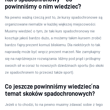
powinniśmy o nim wiedzieć?
Na pewno ważną rzeczą jest to, że kursy spadochronowe są 
organizowane niemalże w każdej większej miejscowości. 
Musimy wiedzieć o tym, że taki kurs spadochronowy nie 
kosztuje jakoś bardzo dużo, a możemy takim kursem zrobić 
bardzo fajny prezent komuś bliskiemu. Dla niektórych to tak 
naprawdę może być wręcz prezent marzeń. Nie zamykajmy 
się na najróżniejsze rozwiązania. Idźmy pod prąd i próbujmy 
swoich sił w coraz to nowszych dziedzinach sportu (bo skoki 
ze spadochronem to przecież także sport).
Co jeszcze powinniśmy wiedzieć na
temat skoków spadochronowych?
Jeżeli o to chodzi, to na pewno musimy zdawać sobie z tego 