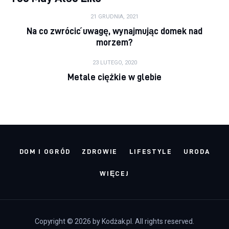
21 GRUDNIA, 2021
Na co zwrócić uwagę, wynajmując domek nad
morzem?
23 LUTEGO, 2020
Metale ciężkie w glebie
DOM I OGRÓD
ZDROWIE
LIFESTYLE
URODA
WIĘCEJ
Copyright © 2026 by Kodżak.pl. All rights reserved.