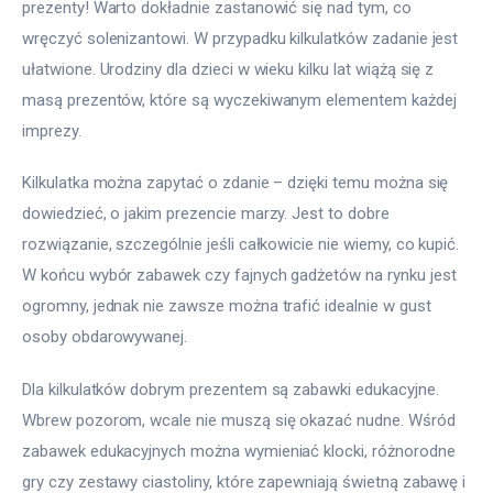
prezenty! Warto dokładnie zastanowić się nad tym, co 
wręczyć solenizantowi. W przypadku kilkulatków zadanie jest 
ułatwione. Urodziny dla dzieci w wieku kilku lat wiążą się z 
masą prezentów, które są wyczekiwanym elementem każdej 
imprezy.
Kilkulatka można zapytać o zdanie – dzięki temu można się 
dowiedzieć, o jakim prezencie marzy. Jest to dobre 
rozwiązanie, szczególnie jeśli całkowicie nie wiemy, co kupić. 
W końcu wybór zabawek czy fajnych gadżetów na rynku jest 
ogromny, jednak nie zawsze można trafić idealnie w gust 
osoby obdarowywanej.
Dla kilkulatków dobrym prezentem są zabawki edukacyjne. 
Wbrew pozorom, wcale nie muszą się okazać nudne. Wśród 
zabawek edukacyjnych można wymieniać klocki, różnorodne 
gry czy zestawy ciastoliny, które zapewniają świetną zabawę i 