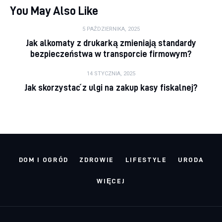
You May Also Like
5 PAŹDZIERNIKA, 2025
Jak alkomaty z drukarką zmieniają standardy
bezpieczeństwa w transporcie firmowym?
14 STYCZNIA, 2025
Jak skorzystać z ulgi na zakup kasy fiskalnej?
DOM I OGRÓD
ZDROWIE
LIFESTYLE
URODA
WIĘCEJ