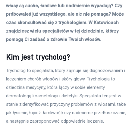
włosy są suche, łamliwe lub nadmiernie wypadają? Czy 
próbowałeś już wszystkiego, ale nic nie pomaga? Może 
czas skonsultować się z trychologiem. W Katowicach 
znajdziesz wielu specjalistów w tej dziedzinie, którzy 
pomogą Ci zadbać o zdrowie Twoich włosów.
Kim jest trycholog?
Trycholog to specjalista, który zajmuje się diagnozowaniem i 
leczeniem chorób włosów i skóry głowy. Trychologia to 
dziedzina medycyny, która łączy w sobie elementy 
dermatologii, kosmetologii i dietetyki. Specjalista ten jest w 
stanie zidentyfikować przyczyny problemów z włosami, takie 
jak łysienie, łupież, łamliwość czy nadmierne przetłuszczanie, 
a następnie zaproponować odpowiednie leczenie.