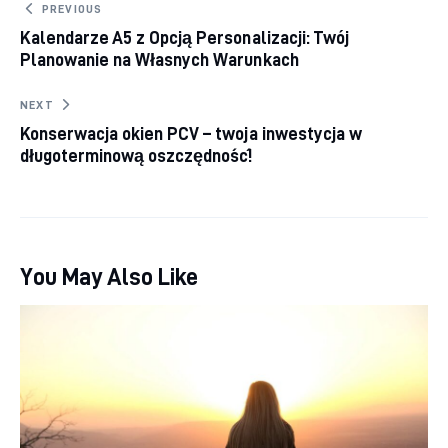
Nawigacja wpisu
PREVIOUS
Kalendarze A5 z Opcją Personalizacji: Twój
Planowanie na Własnych Warunkach
NEXT
Konserwacja okien PCV – twoja inwestycja w
długoterminową oszczędność!
You May Also Like