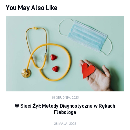
You May Also Like
18 GRUDNIA, 2023
W Sieci Żył: Metody Diagnostyczne w Rękach
Flebologa
28 MAJA, 2025