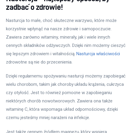
zadbać o zdrowie!
Nasturcja to małe, choć skuteczne warzywo, które może 
korzystnie wpłynąć na nasze zdrowie i samopoczucie. 
Zawiera zarówno witaminy, minerały, jak i wiele innych 
cennych składników odżywczych. Dzięki nim możemy cieszyć 
się lepszym zdrowiem i witalnością. 
Nasturcja właściwości
zdrowotne są nie do przecenienia.
Dzięki regularnemu spożywaniu nasturcji możemy zapobiegać 
wielu chorobom, takim jak choroby układu krążenia, cukrzyca 
czy otyłość. Jest to również pomocne w zapobieganiu 
niektórych chorób nowotworowych. Zawiera ona także 
witaminę C, która wspomaga układ odpornościowy, dzięki 
czemu jesteśmy mniej narażeni na infekcje.
Jest także cennym źródłem magnezu, który wspiera 