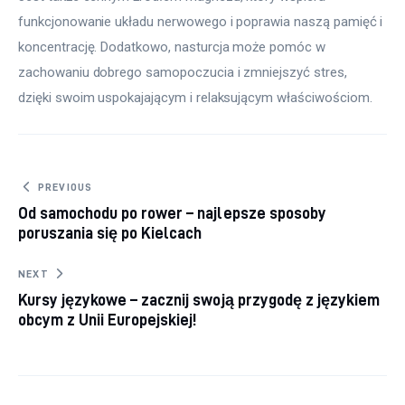
funkcjonowanie układu nerwowego i poprawia naszą pamięć i 
koncentrację. Dodatkowo, nasturcja może pomóc w 
zachowaniu dobrego samopoczucia i zmniejszyć stres, 
dzięki swoim uspokajającym i relaksującym właściwościom.
Nawigacja wpisu
PREVIOUS
Od samochodu po rower – najlepsze sposoby
poruszania się po Kielcach
NEXT
Kursy językowe – zacznij swoją przygodę z językiem
obcym z Unii Europejskiej!