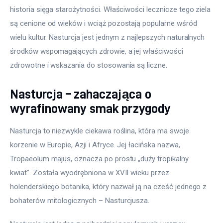
historia sięga starożytności. Właściwości lecznicze tego ziela 
są cenione od wieków i wciąż pozostają popularne wśród 
wielu kultur. Nasturcja jest jednym z najlepszych naturalnych 
środków wspomagających zdrowie, a jej właściwości 
zdrowotne i wskazania do stosowania są liczne.
Nasturcja – zahaczająca o
wyrafinowany smak przygody
Nasturcja to niezwykle ciekawa roślina, która ma swoje 
korzenie w Europie, Azji i Afryce. Jej łacińska nazwa, 
Tropaeolum majus, oznacza po prostu „duży tropikalny 
kwiat”. Została wyodrębniona w XVII wieku przez 
holenderskiego botanika, który nazwał ją na cześć jednego z 
bohaterów mitologicznych – Nasturcjusza.