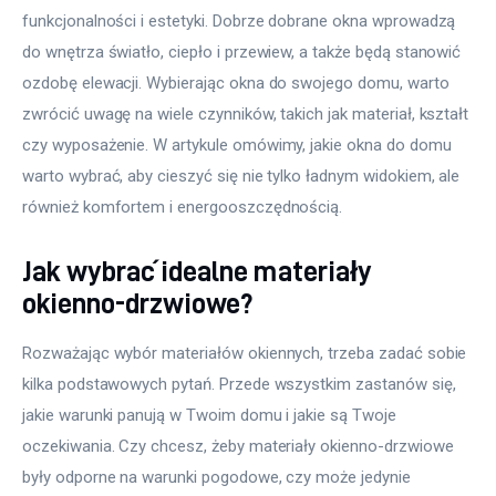
funkcjonalności i estetyki. Dobrze dobrane okna wprowadzą 
do wnętrza światło, ciepło i przewiew, a także będą stanowić 
ozdobę elewacji. Wybierając okna do swojego domu, warto 
zwrócić uwagę na wiele czynników, takich jak materiał, kształt 
czy wyposażenie. W artykule omówimy, jakie okna do domu 
warto wybrać, aby cieszyć się nie tylko ładnym widokiem, ale 
również komfortem i energooszczędnością.
Jak wybrać idealne materiały
okienno-drzwiowe?
Rozważając wybór materiałów okiennych, trzeba zadać sobie 
kilka podstawowych pytań. Przede wszystkim zastanów się, 
jakie warunki panują w Twoim domu i jakie są Twoje 
oczekiwania. Czy chcesz, żeby materiały okienno-drzwiowe 
były odporne na warunki pogodowe, czy może jedynie 