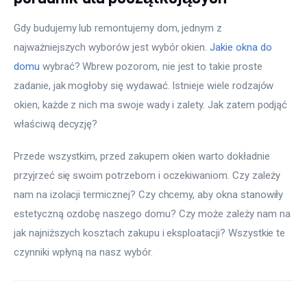
Gdy budujemy lub remontujemy dom, jednym z 
najważniejszych wyborów jest wybór okien. 
Jakie okna do 
domu
 wybrać? Wbrew pozorom, nie jest to takie proste 
zadanie, jak mogłoby się wydawać. Istnieje wiele rodzajów 
okien, każde z nich ma swoje wady i zalety. Jak zatem podjąć 
właściwą decyzję?
Przede wszystkim, przed zakupem okien warto dokładnie 
przyjrzeć się swoim potrzebom i oczekiwaniom. Czy zależy 
nam na izolacji termicznej? Czy chcemy, aby okna stanowiły 
estetyczną ozdobę naszego domu? Czy może zależy nam na 
jak najniższych kosztach zakupu i eksploatacji? Wszystkie te 
czynniki wpłyną na nasz wybór.