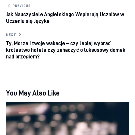
Nawigacja wpisu
PREVIOUS
Jak Nauczyciele Angielskiego Wspierają Uczniów w
Uczeniu się Języka
NEXT
Ty, Morze i twoje wakacje – czy lepiej wybrać
królestwo hotele czy zahaczyć o luksusowy domek
nad brzegiem?
You May Also Like