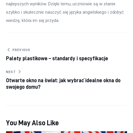
najlepszych wyników. Dzięki temu, uczniowie są w stanie 
szybko i skutecznie nauczyć się języka angielskiego i zdobyć 
wiedzę, która im się przyda.
Nawigacja wpisu
PREVIOUS
Palety plastikowe – standardy i specyfikacje
NEXT
Otwarte okno na świat: jak wybrać idealne okna do
swojego domu?
You May Also Like