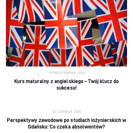
15 PAŹDZIERNIKA, 2024
Kurs maturalny z angielskiego – Twój klucz do
sukcesu!
26 CZERWCA, 2025
Perspektywy zawodowe po studiach inżynierskich w
Gdańsku: Co czeka absolwentów?