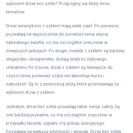
wyborem drzwi bez szkła? Przyjrzyjmy się bliżej temu 
tematowi.
Drzwi wewnętrzne z szkłem mają wiele zalet. Po pierwsze, 
pozwalają na wpuszczenie do pomieszczenia więcej 
naturalnego światła, co ma szczególne znaczenie w 
mniejszych pokojach. Po drugie, modele z szkłem są bardziej 
eleganckie i designerskie, dodają wnętrzu stylowego 
charakteru. Po trzecie, drzwi z szkłem są łatwiejsze do 
czyszczenia, ponieważ szyba nie absorbuje kurzu i 
zabrudzeń. Są to z pewnością atuty, które przemawiają za 
wyborem drzwi z szkłem.
Jednakże, drzwi bez szkła posiadają także swoje zalety. Są 
one bardziej prywatne, co ma szczególne znaczenie w 
przypadku łazienki, sypialni czy pokoju dziecięcego. 
Pozwalają na większą intymność i wygodę. Drzwi bez szkła, 