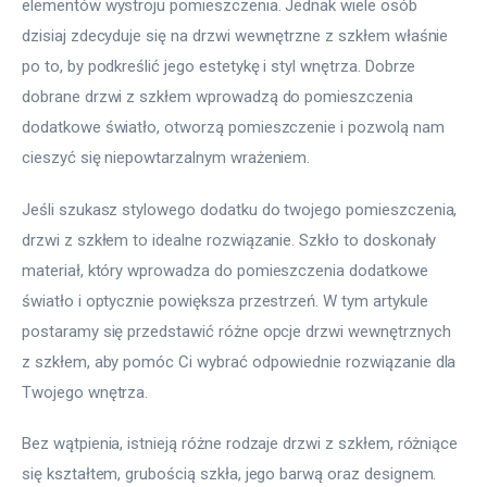
elementów wystroju pomieszczenia. Jednak wiele osób 
dzisiaj zdecyduje się na drzwi wewnętrzne z szkłem właśnie 
po to, by podkreślić jego estetykę i styl wnętrza. Dobrze 
dobrane drzwi z szkłem wprowadzą do pomieszczenia 
dodatkowe światło, otworzą pomieszczenie i pozwolą nam 
cieszyć się niepowtarzalnym wrażeniem.
Jeśli szukasz stylowego dodatku do twojego pomieszczenia, 
drzwi z szkłem to idealne rozwiązanie. Szkło to doskonały 
materiał, który wprowadza do pomieszczenia dodatkowe 
światło i optycznie powiększa przestrzeń. W tym artykule 
postaramy się przedstawić różne opcje drzwi wewnętrznych 
z szkłem, aby pomóc Ci wybrać odpowiednie rozwiązanie dla 
Twojego wnętrza.
Bez wątpienia, istnieją różne rodzaje drzwi z szkłem, różniące 
się kształtem, grubością szkła, jego barwą oraz designem. 