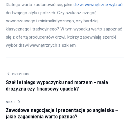
Dlatego warto zastanowić się, jakie 
drzwi wewnętrzne wybrać
do twojego stylu i potrzeb. Czy szukasz czegoś 
nowoczesnego i minimalistycznego, czy bardziej 
klasycznego i tradycyjnego? W tym wypadku warto zapoznać 
się z ofertą producentów drzwi, którzy zapewniają szeroki 
wybór drzwi wewnętrznych z szkłem.
Nawigacja wpisu
PREVIOUS
Szał letniego wypoczynku nad morzem – mała
drożyzna czy finansowy upadek?
NEXT
Zawodowe negocjacje i prezentacje po angielsku –
jakie zagadnienia warto poznać?