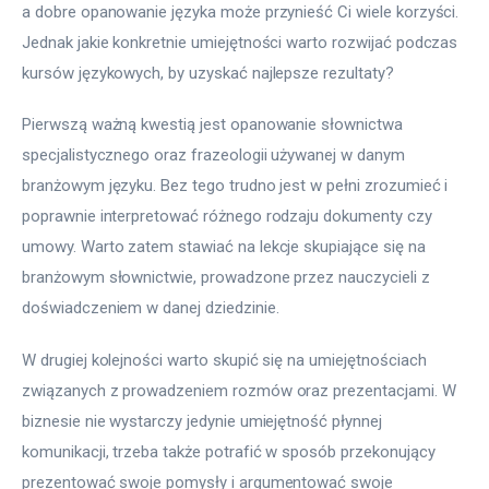
a dobre opanowanie języka może przynieść Ci wiele korzyści. 
Jednak jakie konkretnie umiejętności warto rozwijać podczas 
kursów językowych, by uzyskać najlepsze rezultaty?
Pierwszą ważną kwestią jest opanowanie słownictwa 
specjalistycznego oraz frazeologii używanej w danym 
branżowym języku. Bez tego trudno jest w pełni zrozumieć i 
poprawnie interpretować różnego rodzaju dokumenty czy 
umowy. Warto zatem stawiać na lekcje skupiające się na 
branżowym słownictwie, prowadzone przez nauczycieli z 
doświadczeniem w danej dziedzinie.
W drugiej kolejności warto skupić się na umiejętnościach 
związanych z prowadzeniem rozmów oraz prezentacjami. W 
biznesie nie wystarczy jedynie umiejętność płynnej 
komunikacji, trzeba także potrafić w sposób przekonujący 
prezentować swoje pomysły i argumentować swoje 