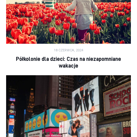
18 CZERWCA, 2024
Półkolonie dla dzieci: Czas na niezapomniane
wakacje