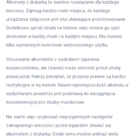
Alkomaty z drukarką to świetne rozwiązanie dla każdego 
kierowcy. Zajmują bardzo mało miejsca, do każdego 
urządzenia załączone jest etui ułatwiające przechowywanie. 
Dodatkowo sprzęt działa na baterie, więc można go użyć 
dosłownie w każdej chwili i w każdym miejscu. Ma również 
kilka wymiennych końcówek wielorazowego użytku.
Stosowanie alkomatów z wydrukiem zapewnia 
bezpieczeństwo, ale również może ochronić przed utratą 
prawa jazdy. Należy pamiętać, że przepisy prawne są bardzo 
restrykcyjne w tej kwestii. Nawet najmniejsza ilość alkoholu w 
wydychanym powietrzu jest podstawą do wyciągnięcia 
konsekwencji przez służby mundurowe.
Nie warto więc ryzykować nieprzyjemnych następstw 
zakrapianego wieczoru i przed wyjazdem zbadać się 
alkomatem z drukarką. Dzięki temu można uniknąć wielu 