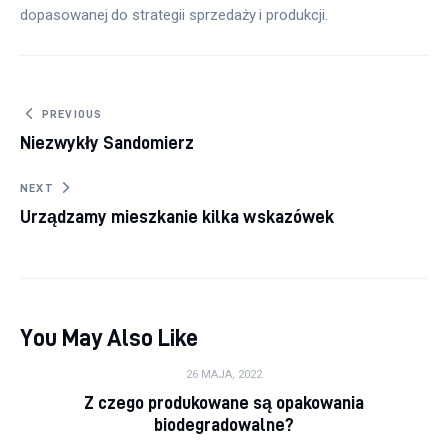
dopasowanej do strategii sprzedaży i produkcji.
Nawigacja wpisu
PREVIOUS
Niezwykły Sandomierz
NEXT
Urządzamy mieszkanie kilka wskazówek
You May Also Like
26 MAJA, 2022
Z czego produkowane są opakowania
biodegradowalne?