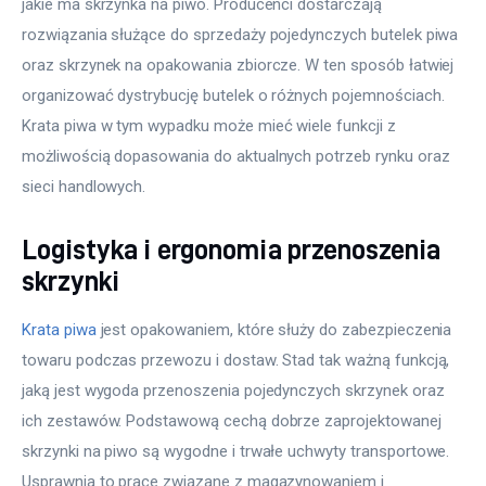
jakie ma skrzynka na piwo. Producenci dostarczają 
rozwiązania służące do sprzedaży pojedynczych butelek piwa 
oraz skrzynek na opakowania zbiorcze. W ten sposób łatwiej 
organizować dystrybucję butelek o różnych pojemnościach. 
Krata piwa w tym wypadku może mieć wiele funkcji z 
możliwością dopasowania do aktualnych potrzeb rynku oraz 
sieci handlowych.
Logistyka i ergonomia przenoszenia
skrzynki
Krata piwa
 jest opakowaniem, które służy do zabezpieczenia 
towaru podczas przewozu i dostaw. Stad tak ważną funkcją, 
jaką jest wygoda przenoszenia pojedynczych skrzynek oraz 
ich zestawów. Podstawową cechą dobrze zaprojektowanej 
skrzynki na piwo są wygodne i trwałe uchwyty transportowe. 
Usprawnia to prace związane z magazynowaniem i 