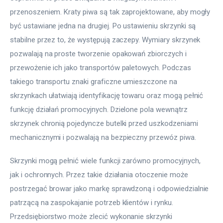
przenoszeniem. Kraty piwa są tak zaprojektowane, aby mogły 
być ustawiane jedna na drugiej. Po ustawieniu skrzynki są 
stabilne przez to, że występują zaczepy. Wymiary skrzynek 
pozwalają na proste tworzenie opakowań zbiorczych i 
przewożenie ich jako transportów paletowych. Podczas 
takiego transportu znaki graficzne umieszczone na 
skrzynkach ułatwiają identyfikację towaru oraz mogą pełnić 
funkcję działań promocyjnych. Dzielone pola wewnątrz 
skrzynek chronią pojedyncze butelki przed uszkodzeniami 
mechanicznymi i pozwalają na bezpieczny przewóz piwa.
Skrzynki mogą pełnić wiele funkcji zarówno promocyjnych, 
jak i ochronnych. Przez takie działania otoczenie może 
postrzegać browar jako markę sprawdzoną i odpowiedzialnie 
patrzącą na zaspokajanie potrzeb klientów i rynku. 
Przedsiębiorstwo może zlecić wykonanie skrzynki 