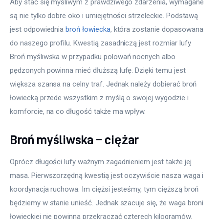
Aby stać się myśliwym z prawdziwego zdarzenia, wymagane 
są nie tylko dobre oko i umiejętności strzeleckie. Podstawą 
jest odpowiednia 
broń łowiecka
, która zostanie dopasowana 
do naszego profilu. Kwestią zasadniczą jest rozmiar lufy. 
Broń myśliwska w przypadku polowań nocnych albo 
pędzonych powinna mieć dłuższą lufę. Dzięki temu jest 
większa szansa na celny traf. Jednak należy dobierać broń 
łowiecką przede wszystkim z myślą o swojej wygodzie i 
komforcie, na co długość także ma wpływ.
Broń myśliwska – ciężar
Oprócz długości lufy ważnym zagadnieniem jest także jej 
masa. Pierwszorzędną kwestią jest oczywiście nasza waga i 
koordynacja ruchowa. Im ciężsi jesteśmy, tym cięższą broń 
będziemy w stanie unieść. Jednak szacuje się, że waga broni 
łowieckiej nie powinna przekraczać czterech kilogramów. 