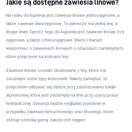
Jakie są dostępne zawiesia linowe?
Na rynku do kupienia jest zawiesie linowe jednocięgnowe, a 
także zawiesie dwucięgnowe. Te pierwsze ma jedną linę, a 
drugie dwie. Oprócz tego do kupienia jest zawiesie linowe trzy 
cięgnowe, a także czterocięgnowe. Warto również 
wspomnieć o zawiesiach linowych o obwodach zamkniętych, 
które połączone są końcami liny.
Zawiesie linowe zostało zbudowane z liny, która ma 
zaciśnięte różne typy końcówek. Należy pamiętać, że 
połączenie odbywać się będzie przy zastosowaniu tulejki 
aluminiowej, która jest zaciśnięta na linie przy użyciu prasy 
hydraulicznej. Sytuacja będzie wyglądać podobnie w 
przypadku zawiesia łańcuchowego oraz linowego, które 
oferuje szeroką gamę zakończeń cięgien.