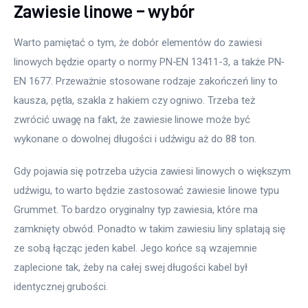
Zawiesie linowe – wybór
Warto pamiętać o tym, że dobór elementów do zawiesi 
linowych będzie oparty o normy PN-EN 13411-3, a także PN-
EN 1677. Przeważnie stosowane rodzaje zakończeń liny to 
kausza, pętla, szakla z hakiem czy ogniwo. Trzeba też 
zwrócić uwagę na fakt, że zawiesie linowe może być 
wykonane o dowolnej długości i udźwigu aż do 88 ton.
Gdy pojawia się potrzeba użycia zawiesi linowych o większym 
udźwigu, to warto będzie zastosować zawiesie linowe typu 
Grummet. To bardzo oryginalny typ zawiesia, które ma 
zamknięty obwód. Ponadto w takim zawiesiu liny splatają się 
ze sobą łącząc jeden kabel. Jego końce są wzajemnie 
zaplecione tak, żeby na całej swej długości kabel był 
identycznej grubości.