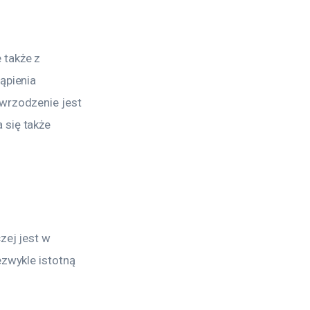
także z 
ąpienia 
wrzodzenie jest 
 się także 
zej jest w 
ezwykle istotną 