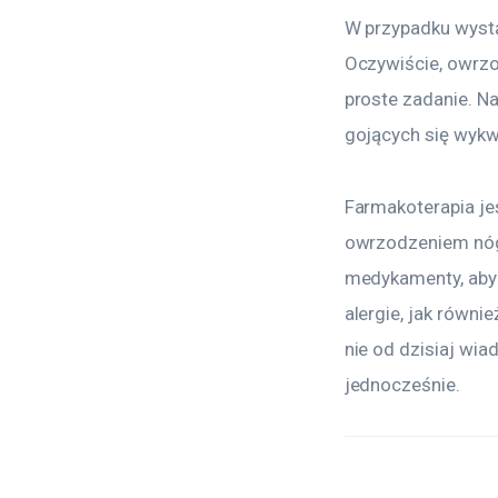
W przypadku wystą
Oczywiście, owrzo
proste zadanie. Na
gojących się wykw
Farmakoterapia je
owrzodzeniem nóg.
medykamenty, aby 
alergie, jak równi
nie od dzisiaj wia
jednocześnie.