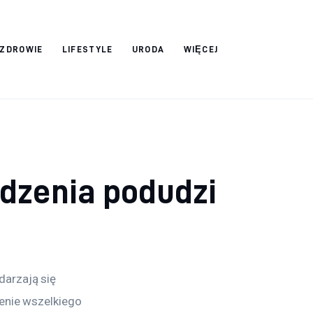
ZDROWIE
LIFESTYLE
URODA
WIĘCEJ
dzenia podudzi
arzają się 
enie wszelkiego 