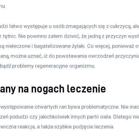
mu.
zi łatwo występuje u osób zmagających się z cukrzycą, ale 
 tętnic. Nie powinno zatem dziwić, że jedną z przyczyn wyst
ą nieleczone i bagatelizowane żylaki. Co więcej, ponieważ o
 raną, można uznać, iż do powstawania owrzodzeń przyczynia
 bądź problemy regeneracyjne organizmu.
rany na nogach leczenie
iż występowanie otwartych ran bywa problematyczne. Nie inac
ń podudzi czy jakichkolwiek innych partii ciała. Dlatego ni
wiczna reakcja, a także szybkie podjęcie leczenia.