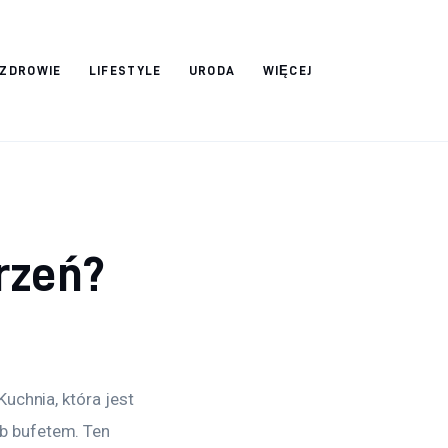
ZDROWIE
LIFESTYLE
URODA
WIĘCEJ
rzeń?
uchnia, która jest 
b bufetem. Ten 