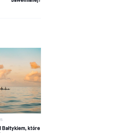
25
 Bałtykiem, które