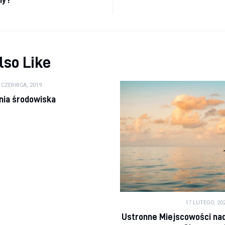
lso Like
 CZERWCA, 2019
nia środowiska
17 LUTEGO, 20
Ustronne Miejscowości nad