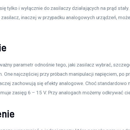
się tylko i wyłącznie do zasilaczy działających na prąd stały.
 zasilacz, inaczej w przypadku analogowych urządzeń, mo
ie
k ważny parametr odnośnie tego, jaki zasilacz wybrać, szczeg
 One najczęściej przy próbach manipulacji napięciem, po pr
naczej zachowują się efekty analogowe. Choć standardowo n
ejmuje zasięg 6 – 15 V. Przy analogach możemy odkrywać ci
enie