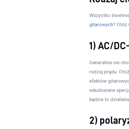
Wszystko świetnie
gitarowych
? Otóż 
1) AC/DC-
Generalnie nie cho
rodzaj prądu. Otóż
efektów gitarowyc
wbudowane specjaln
będzie to działani
2) polary