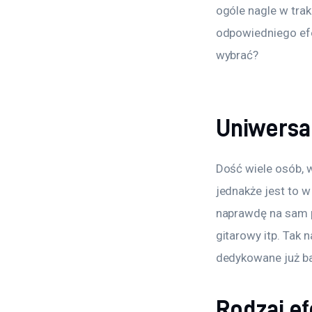
ogóle nagle w tra
odpowiedniego efek
wybrać?
Uniwersa
Dość wiele osób, w
jednakże jest to w
naprawdę na sam p
gitarowy itp. Tak
dedykowane już ba
Rodzaj ef