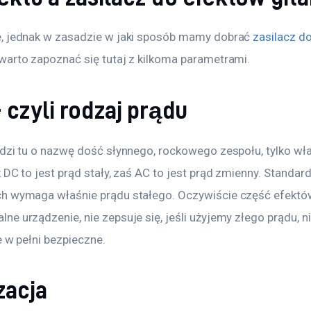
, jednak w zasadzie w jaki sposób mamy dobrać 
zasilacz d
warto zapoznać się tutaj z kilkoma parametrami.
 czyli rodzaj prądu
dzi tu o nazwę dość słynnego, rockowego zespołu, tylko właś
 DC to jest prąd stały, zaś AC to jest prąd zmienny. Standa
h wymaga właśnie prądu stałego. Oczywiście część efektó
e urządzenie, nie zepsuje się, jeśli użyjemy złego prądu, ni
e w pełni bezpieczne.
zacja