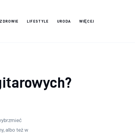
ZDROWIE
LIFESTYLE
URODA
WIĘCEJ
gitarowych?
wybrzmieć 
y, albo też w 