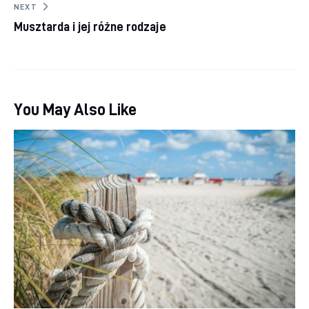
NEXT
Musztarda i jej różne rodzaje
You May Also Like