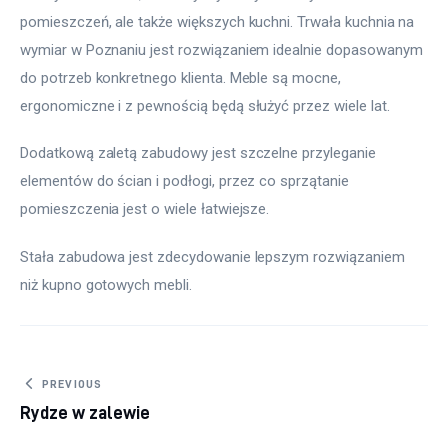
pomieszczeń, ale także większych kuchni. Trwała kuchnia na 
wymiar w Poznaniu jest rozwiązaniem idealnie dopasowanym 
do potrzeb konkretnego klienta. Meble są mocne, 
ergonomiczne i z pewnością będą służyć przez wiele lat.
Dodatkową zaletą zabudowy jest szczelne przyleganie 
elementów do ścian i podłogi, przez co sprzątanie 
pomieszczenia jest o wiele łatwiejsze.
Stała zabudowa jest zdecydowanie lepszym rozwiązaniem 
niż kupno gotowych mebli.
Nawigacja wpisu
PREVIOUS
Rydze w zalewie