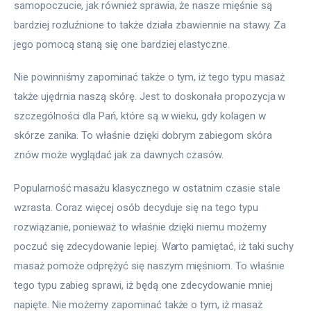
samopoczucie, jak również sprawia, że nasze mięśnie są 
bardziej rozluźnione to także działa zbawiennie na stawy. Za 
jego pomocą staną się one bardziej elastyczne.
Nie powinniśmy zapominać także o tym, iż tego typu masaż 
także ujędrnia naszą skórę. Jest to doskonała propozycja w 
szczególności dla Pań, które są w wieku, gdy kolagen w 
skórze zanika. To właśnie dzięki dobrym zabiegom skóra 
znów może wyglądać jak za dawnych czasów.
Popularność masażu klasycznego w ostatnim czasie stale 
wzrasta. Coraz więcej osób decyduje się na tego typu 
rozwiązanie, ponieważ to właśnie dzięki niemu możemy 
poczuć się zdecydowanie lepiej. Warto pamiętać, iż taki suchy 
masaż pomoże odprężyć się naszym mięśniom. To właśnie 
tego typu zabieg sprawi, iż będą one zdecydowanie mniej 
napięte. Nie możemy zapominać także o tym, iż masaż 