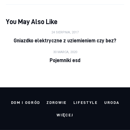
You May Also Like
24 SIERPNIA, 2017
Gniazdko elektryczne z uziemieniem czy bez?
30 MARCA, 2020
Pojemniki esd
DOM I OGRÓD
ZDROWIE
LIFESTYLE
URODA
WIĘCEJ