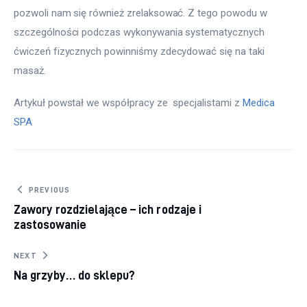
pozwoli nam się również zrelaksować. Z tego powodu w 
szczególności podczas wykonywania systematycznych 
ćwiczeń fizycznych powinniśmy zdecydować się na taki 
masaż.
Artykuł powstał we współpracy ze  specjalistami z 
Medica 
SPA
Nawigacja wpisu
PREVIOUS
Zawory rozdzielające – ich rodzaje i
zastosowanie
NEXT
Na grzyby… do sklepu?