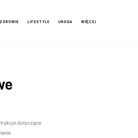
ZDROWIE
LIFESTYLE
URODA
WIĘCEJ
we
trykcje dotyczące 
anie 