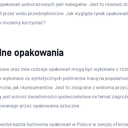
opakowań jednorazowych jest nielegalne. Jest to również d
 przez wielu przedsiębiorców. Jak wygląda rynek opakowa
ów możemy korzystać?
ne opakowania
owe oraz inne rodzaje opakowań mogą być wykonane z różn
 wykonane ze syntetycznych polimerów tracą na popularno
rców, jak i konsumentów. Jest to związane z wieloma przyc
 jest wzrost świadomości społeczeństwa na temat zagroże
owanego przez opakowania sztuczne.
ecnie każda hurtownia opakowań w Polsce w swojej ofercie