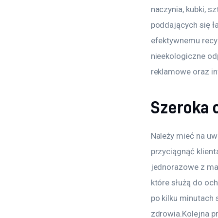
naczynia, kubki, s
poddających się ł
efektywnemu recy
nieekologiczne od
reklamowe oraz in
Szeroka 
Należy mieć na uw
przyciągnąć klien
jednorazowe z mat
które służą do och
po kilku minutach 
zdrowia.Kolejna p