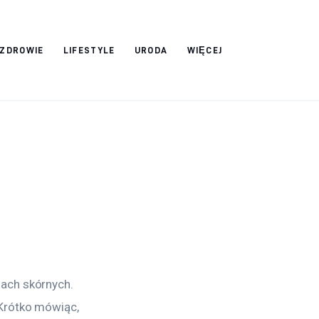
ZDROWIE
LIFESTYLE
URODA
WIĘCEJ
ach skórnych. 
Krótko mówiąc, 