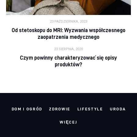
23 PAŹDZIERNIKA, 2023
Od stetoskopu do MRI: Wyzwania współczesnego
zaopatrzenia medycznego
23 SIERPNIA, 2020
Czym powinny charakteryzować się opisy
produktów?
DOM I OGRÓD
ZDROWIE
LIFESTYLE
URODA
WIĘCEJ