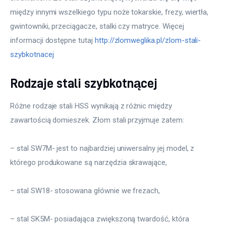
między innymi wszelkiego typu noże tokarskie, frezy, wiertła, 
gwintowniki, przeciągacze, stalki czy matryce. Więcej 
informacji dostępne tutaj 
http://zlomweglika.pl/zlom-stali-
szybkotnacej
Rodzaje stali szybkotnącej
Różne rodzaje stali HSS wynikają z różnic między 
zawartością domieszek. Złom stali przyjmuje zatem:
– stal SW7M- jest to najbardziej uniwersalny jej model, z 
którego produkowane są narzędzia skrawające,
– stal SW18- stosowana głównie we frezach,
– stal SK5M- posiadająca zwiększoną twardość, która 