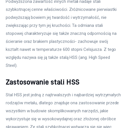
Podwyższona zawartość innych metali nadaje stali 
szybkotnącej cenne właściwości. Zróżnicowane pierwiastki 
podwyższają bowiem jej twardość i wytrzymałość, nie 
zwiększając przy tym jej kruchości. Ta odmiana stali 
stopowej charakteryzuje się także znaczną odpornością na 
ścieranie oraz brakiem plastyczności- zachowuje swój 
kształt nawet w temperaturze 600 stopni Celsjusza. Z tego 
względu nazywa się ją także stalą HSS (ang. High Speed 
Steel).
Zastosowanie stali HSS
Stal HSS jest jedną z najtrwalszych i najbardziej wytrzymałych 
rodzajów metalu, dlatego znajduje ona zastosowanie przede 
wszystkim w budowie skomplikowanych narzędzi, jakie 
wykorzystuje się w wysokowydajnej oraz złożonej obróbce 
skrawaniem. Ze stali szybkotnącej wytwarza się się więc 