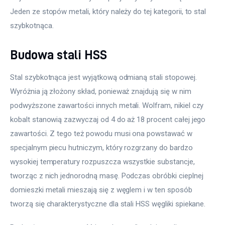
Jeden ze stopów metali, który należy do tej kategorii, to stal 
szybkotnąca.
Budowa stali HSS
Stal szybkotnąca jest wyjątkową odmianą stali stopowej. 
Wyróżnia ją złożony skład, ponieważ znajdują się w nim 
podwyższone zawartości innych metali. Wolfram, nikiel czy 
kobalt stanowią zazwyczaj od 4 do aż 18 procent całej jego 
zawartości. Z tego też powodu musi ona powstawać w 
specjalnym piecu hutniczym, który rozgrzany do bardzo 
wysokiej temperatury rozpuszcza wszystkie substancje, 
tworząc z nich jednorodną masę. Podczas obróbki cieplnej 
domieszki metali mieszają się z węglem i w ten sposób 
tworzą się charakterystyczne dla stali HSS węgliki spiekane. 