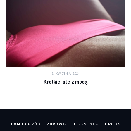
21 KWIETNIA, 2024
Krótkie, ale z mocą
DOM I OGRÓD
ZDROWIE
LIFESTYLE
URODA