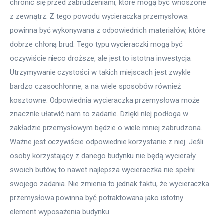
chronić się przed zabrudzeniami, które mogą być wnoszone 
z zewnątrz. Z tego powodu wycieraczka przemysłowa 
powinna być wykonywana z odpowiednich materiałów, które 
dobrze chłoną brud. Tego typu wycieraczki mogą być 
oczywiście nieco droższe, ale jest to istotna inwestycja. 
Utrzymywanie czystości w takich miejscach jest zwykle 
bardzo czasochłonne, a na wiele sposobów również 
kosztowne. Odpowiednia wycieraczka przemysłowa może 
znacznie ułatwić nam to zadanie. Dzięki niej podłoga w 
zakładzie przemysłowym będzie o wiele mniej zabrudzona. 
Ważne jest oczywiście odpowiednie korzystanie z niej. Jeśli 
osoby korzystający z danego budynku nie będą wycierały 
swoich butów, to nawet najlepsza wycieraczka nie spełni 
swojego zadania. Nie zmienia to jednak faktu, że wycieraczka 
przemysłowa powinna być potraktowana jako istotny 
element wyposażenia budynku.