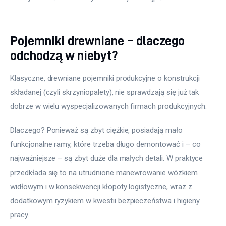
Pojemniki drewniane – dlaczego
odchodzą w niebyt?
Klasyczne, drewniane pojemniki produkcyjne o konstrukcji 
składanej (czyli skrzyniopalety), nie sprawdzają się już tak 
dobrze w wielu wyspecjalizowanych firmach produkcyjnych.
Dlaczego? Ponieważ są zbyt ciężkie, posiadają mało 
funkcjonalne ramy, które trzeba długo demontować i – co 
najważniejsze – są zbyt duże dla małych detali. W praktyce 
przedkłada się to na utrudnione manewrowanie wózkiem 
widłowym i w konsekwencji kłopoty logistyczne, wraz z 
dodatkowym ryzykiem w kwestii bezpieczeństwa i higieny 
pracy.