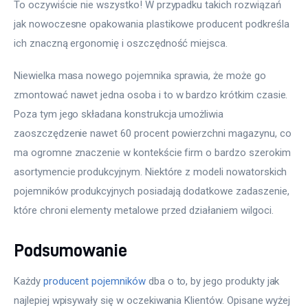
To oczywiście nie wszystko! W przypadku takich rozwiązań 
jak nowoczesne opakowania plastikowe producent podkreśla 
ich znaczną ergonomię i oszczędność miejsca.
Niewielka masa nowego pojemnika sprawia, że może go 
zmontować nawet jedna osoba i to w bardzo krótkim czasie. 
Poza tym jego składana konstrukcja umożliwia 
zaoszczędzenie nawet 60 procent powierzchni magazynu, co 
ma ogromne znaczenie w kontekście firm o bardzo szerokim 
asortymencie produkcyjnym. Niektóre z modeli nowatorskich 
pojemników produkcyjnych posiadają dodatkowe zadaszenie, 
które chroni elementy metalowe przed działaniem wilgoci.
Podsumowanie
Każdy 
producent pojemników
 dba o to, by jego produkty jak 
najlepiej wpisywały się w oczekiwania Klientów. Opisane wyżej 