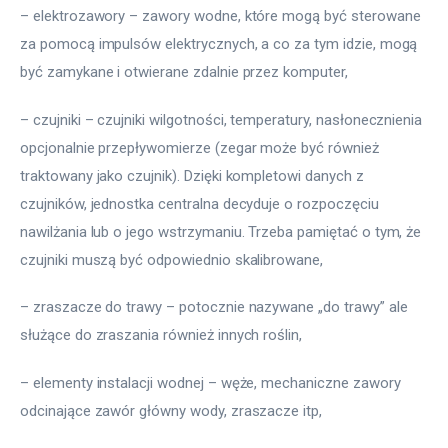
– elektrozawory – zawory wodne, które mogą być sterowane 
za pomocą impulsów elektrycznych, a co za tym idzie, mogą 
być zamykane i otwierane zdalnie przez komputer,
– czujniki – czujniki wilgotności, temperatury, nasłonecznienia 
opcjonalnie przepływomierze (zegar może być również 
traktowany jako czujnik). Dzięki kompletowi danych z 
czujników, jednostka centralna decyduje o rozpoczęciu 
nawilżania lub o jego wstrzymaniu. Trzeba pamiętać o tym, że 
czujniki muszą być odpowiednio skalibrowane,
– zraszacze do trawy – potocznie nazywane „do trawy” ale 
służące do zraszania również innych roślin, 
– elementy instalacji wodnej – węże, mechaniczne zawory 
odcinające zawór główny wody, zraszacze itp,