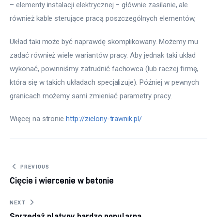
– elementy instalacji elektrycznej – głównie zasilanie, ale 
również kable sterujące pracą poszczególnych elementów,  
Układ taki może być naprawdę skomplikowany. Możemy mu 
zadać również wiele wariantów pracy. Aby jednak taki układ 
wykonać, powinniśmy zatrudnić fachowca (lub raczej firmę, 
która się w takich układach specjalizuje). Później w pewnych 
granicach możemy sami zmieniać parametry pracy.
Więcej na stronie 
http://zielony-trawnik.pl/
Nawigacja wpisu
PREVIOUS
Cięcie i wiercenie w betonie
NEXT
Sprzedaż platyny bardzo popularna