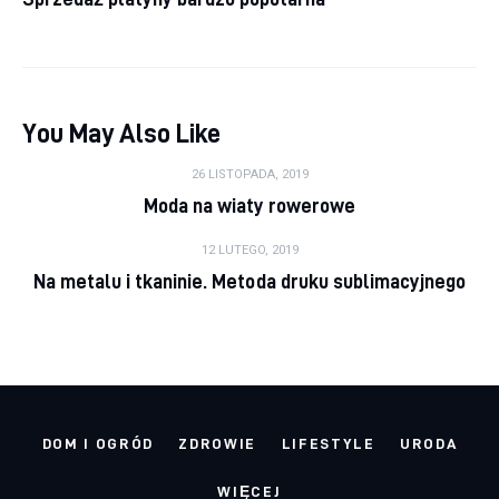
You May Also Like
26 LISTOPADA, 2019
Moda na wiaty rowerowe
12 LUTEGO, 2019
Na metalu i tkaninie. Metoda druku sublimacyjnego
DOM I OGRÓD
ZDROWIE
LIFESTYLE
URODA
WIĘCEJ