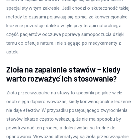
specjalisty w tym zakresie. Jeśli chodzi o skuteczność takiej 
metody to czasami pojawiają się opinie, że konwencjonalne 
leczenie pozostaje daleko w tyle przy terapii naturalnej, a 
część pacjentów odczuwa poprawę samopoczucia dzięki 
temu co oferuje natura i nie sięgając po medykamenty z 
apteki.
Zioła na zapalenie stawów – kiedy
warto rozważyć ich stosowanie?
Zioła przeciwzapalne na stawy to specyfiki po jakie wiele 
osób sięga dopiero wówczas, kiedy konwencjonalne leczenie 
nie daje efektów. W przypadku postępującego zwyrodnienia 
stawów lekarze często wskazują, że nie ma sposobu by 
powstrzymać ten proces, a dolegliwości są trudne do 
opanowania. Wówczas alternatywą są zioła przeciwzapalne 