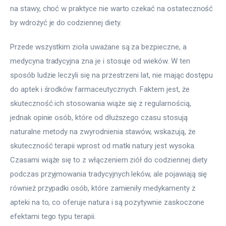
na stawy, choć w praktyce nie warto czekać na ostateczność 
by wdrożyć je do codziennej diety.
Przede wszystkim zioła uważane są za bezpieczne, a 
medycyna tradycyjna zna je i stosuje od wieków. W ten 
sposób ludzie leczyli się na przestrzeni lat, nie mając dostępu 
do aptek i środków farmaceutycznych. Faktem jest, że 
skuteczność ich stosowania wiąże się z regularnością, 
jednak opinie osób, które od dłuższego czasu stosują 
naturalne metody na zwyrodnienia stawów, wskazują, że 
skuteczność terapii wprost od matki natury jest wysoka. 
Czasami wiąże się to z włączeniem ziół do codziennej diety 
podczas przyjmowania tradycyjnych leków, ale pojawiają się 
również przypadki osób, które zamieniły medykamenty z 
apteki na to, co oferuje natura i są pozytywnie zaskoczone 
efektami tego typu terapii.