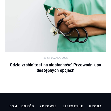
29 STYCZNIA, 2025
Gdzie zrobić test na niepłodność: Przewodnik po
dostępnych opcjach
DOM I OGRÓD
ZDROWIE
LIFESTYLE
URODA