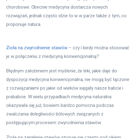
chorobowe. Obecnie medycyna dostarcza nowych 
rozwiązań, jednak często idzie to w w parze także z tym, co 
proponuje natura.
Zioła na zwyrodnienie stawów
 – czy i kiedy można stosować 
je w połączeniu z medycyną konwencjonalną?
Błędnym założeniem jest myślenie, że leki, jakie daje do 
dyspozycji medycyna konwencjonalna, nie mogą być łączone 
z rozwiązaniami po jakie od wieków sięgały nasze babcie i 
prababcie. W wielu przypadkach medycyna naturalna 
okazywała się już, bowiem bardzo pomocna podczas 
zwalczania dolegliwości bólowych związanych z 
postępującym procesem zwyrodnienia stawów.
Zioła na zapalenie stawów stosuje się często pod okiem 