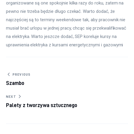
organizowane są one spokojnie kilka razy do roku, zatem na 
pewno nie trzeba będzie długo czekać. Warto dodać, że 
najczęściej są to terminy weekendowe tak, aby pracownik nie 
musiał brać urlopu w jednej pracy, chcąc się przekwalifikować 
na elektryka. Warto jeszcze dodać, SEP koreluje kursy na 
uprawnienia elektryka z kursami energetycznymi i gazowymi
Nawigacja wpisu
PREVIOUS
Szambo
NEXT
Palety z tworzywa sztucznego