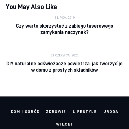
You May Also Like
6 LIPCA, 2019
Czy warto skorzystać z zabiegu laserowego
zamykania naczynek?
21 CZERWCA, 2025
DIY naturalne odświeżacze powietrza: jak tworzyć je
w domu z prostych składników
DOM I OGRÓD
ZDROWIE
LIFESTYLE
URODA
WIĘCEJ