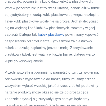
pracowało, powinniśmy kupić dużo kubków plastikowych. 
Wbrew pozorom nie jest to rzecz istotna, jednak jeśli w firmie 
są dystrybutory z wodą, kubki plastikowe są wręcz niezbędne. 
Takie kubki plastikowe wcale nie są drogie. Jednak decydując 
się na większą ilość kubków plastikowych, możemy więcej 
zapłacić. Dlatego taki 
kubek plastikowy
 powinniśmy kupować 
bezpośrednio od producenta. Tym samym za plastikowy 
kubek za sztukę zapłacimy jeszcze mniej. Zdecydowanie 
plastikowy kubek jest ważny w każdej firmie, dlatego warto 
kupić go wysokiej jakości.
Przede wszystkim powinniśmy pamiętać o tym, że wybierając 
odpowiednie wyposażenie do naszej firmy, musimy przede 
wszystkim wybrać wysokiej jakości rzeczy. Jeżeli postawimy 
na tanie produkty może okazać się, że po prostu będą 
znacznie szybciej się zużywały i tym samym będziemy 
musieli je częściej kupować. Z kolei jeśli przykładowo 