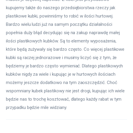
kupujemy także do naszego przedsiębiorstwa rzeczy jak 
plastikowe kubki, powinniśmy to robić w ilości hurtowej. 
Bardzo wielu ludzi już na samym początku działalności 
popełnia duży błąd decydując się na zakup naprawdę małej 
ilości plastikowych kubków. Są to elementy wyposażenia, 
które będą zużywały się bardzo często. Co więcej plastikowe 
kubki są raczej jednorazowe i musimy liczyć się z tym, że 
będziemy je bardzo często wymieniać. Dlatego plastikowych 
kubków nigdy za wiele i kupując je w hurtowych ilościach 
możemy jeszcze dodatkowo na tym zaoszczędzić. Choć 
wspomniany kubek plastikowy nie jest drogi, kupując ich wiele 
będzie nas to trochę kosztować, dlatego każdy rabat w tym 
przypadku będzie mile widziany.