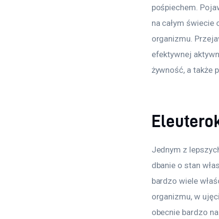
pośpiechem. Pojaw
na całym świecie 
organizmu. Przeja
efektywnej aktywno
żywność, a także 
Eleuterok
Jednym z lepszych
dbanie o stan wła
bardzo wiele właś
organizmu, w ujęc
obecnie bardzo na 