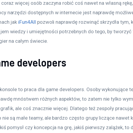
 coraz więcej osób zaczyna robić coś nawet na własną rękę,
cy narzędzi dostępnych w internecie jest naprawdę możliwe
mach jak
iFun4All
pozwoli naprawdę rozwinąć skrzydła tym, 
jem wiedzy i umiejętności potrzebnych do tego, by tworzyć t
gier na całym świecie.
ame developers
 konsole to praca dla game developers. Osoby wykonujące 
rawdę mnóstwem różnych aspektów, to zatem nie tylko wym
 grafik, ale coś znacznie więcej. Dlatego też zespoły pracuj
 nie są małe teamy, ale bardzo często grupy liczące nawet k
akiś pomysł czy koncepcja na grę, jakiś pierwszy zalążek, to 