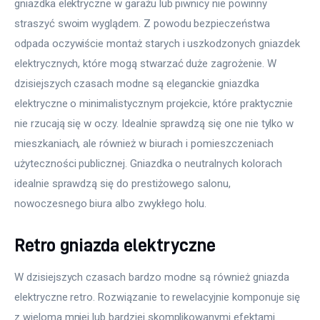
gniazdka elektryczne w garażu lub piwnicy nie powinny 
straszyć swoim wyglądem. Z powodu bezpieczeństwa 
odpada oczywiście montaż starych i uszkodzonych gniazdek 
elektrycznych, które mogą stwarzać duże zagrożenie. W 
dzisiejszych czasach modne są eleganckie gniazdka 
elektryczne o minimalistycznym projekcie, które praktycznie 
nie rzucają się w oczy. Idealnie sprawdzą się one nie tylko w 
mieszkaniach, ale również w biurach i pomieszczeniach 
użyteczności publicznej. Gniazdka o neutralnych kolorach 
idealnie sprawdzą się do prestiżowego salonu, 
nowoczesnego biura albo zwykłego holu.
Retro gniazda elektryczne
W dzisiejszych czasach bardzo modne są również gniazda 
elektryczne retro. Rozwiązanie to rewelacyjnie komponuje się 
z wieloma mniej lub bardziej skomplikowanymi efektami 