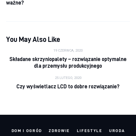
ważne?
You May Also Like
19 CZERWCA, 2020
Składane skrzyniopalety – rozwiązanie optymalne
dla przemysłu produkcyjnego
25 LUTEGO, 2020
Czy wyświetlacz LCD to dobre rozwiązanie?
DOM I OGRÓD
ZDROWIE
LIFESTYLE
URODA