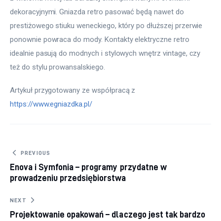
dekoracyjnymi. Gniazda retro pasować będą nawet do 
prestiżowego stiuku weneckiego, który po dłuższej przerwie 
ponownie powraca do mody. Kontakty elektryczne retro 
idealnie pasują do modnych i stylowych wnętrz vintage, czy 
też do stylu prowansalskiego.
Artykuł przygotowany ze współpracą z 
https://www.egniazdka.pl/
Nawigacja wpisu
PREVIOUS
Enova i Symfonia – programy przydatne w
prowadzeniu przedsiębiorstwa
NEXT
Projektowanie opakowań – dlaczego jest tak bardzo