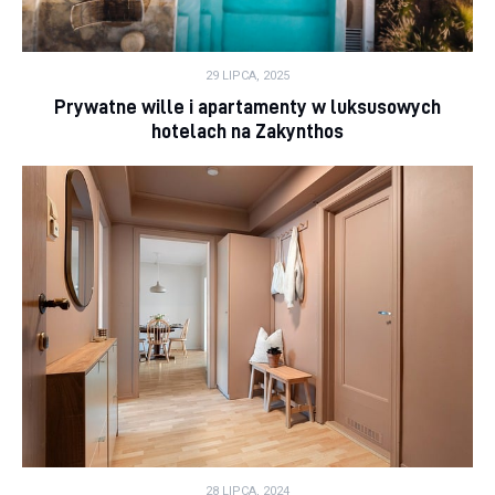
29 LIPCA, 2025
Prywatne wille i apartamenty w luksusowych
hotelach na Zakynthos
28 LIPCA, 2024