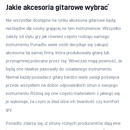
Jakie akcesoria gitarowe wybrać
Nie wszystkie dostępne na rynku akcesoria gitarowe będą 
niezbędne dla osoby grającej na tym instrumencie. Wszystko 
zależy od stylu gry jak również często rodzaju samego 
instrumentu. Ponadto wiele osób decyduje się zakupić 
akcesoria tej samej firmy, która produkowała gitarę lub 
przynajmniej polecane przez nią. Wówczas mają pewność, że 
będą one idealnie pasowały do osiadanego instrumentu. 
Niemal każdy posiadacz gitary bardzo wiele uwagi poświęca 
przede wszystkim na dobór odpowiednich strun o swojego 
instrumentu. Różnią się one często materiałem z jakiego się 
je wykonuje, za czym w ślad idzie ich twardość czy komfort 
gry.
Ponadto zdarza się, iż struny różnych producentów dają inne 