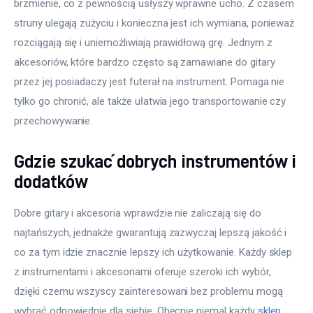
brzmienie, co z pewnością usłyszy wprawne ucho. Z czasem 
struny ulegają zużyciu i konieczna jest ich wymiana, ponieważ 
rozciągają się i uniemożliwiają prawidłową grę. Jednym z 
akcesoriów, które bardzo często są zamawiane do gitary 
przez jej posiadaczy jest futerał na instrument. Pomaga nie 
tylko go chronić, ale także ułatwia jego transportowanie czy 
przechowywanie.
Gdzie szukać dobrych instrumentów i
dodatków
Dobre gitary i akcesoria wprawdzie nie zaliczają się do 
najtańszych, jednakże gwarantują zazwyczaj lepszą jakość i 
co za tym idzie znacznie lepszy ich użytkowanie. Każdy sklep 
z instrumentami i akcesoriami oferuje szeroki ich wybór, 
dzięki czemu wszyscy zainteresowani bez problemu mogą 
wybrać odpowiednie dla siebie. Obecnie niemal każdy 
sklep 