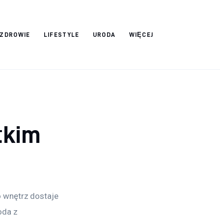
ZDROWIE
LIFESTYLE
URODA
WIĘCEJ
tkim
 wnętrz dostaje 
oda z 