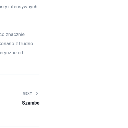
 przy intensywnych 
co znacznie 
onano z trudno 
eryczne od 
NEXT
Szambo