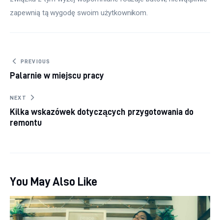
zapewnią tą wygodę swoim użytkownikom.
Nawigacja wpisu
PREVIOUS
Palarnie w miejscu pracy
NEXT
Kilka wskazówek dotyczących przygotowania do
remontu
You May Also Like