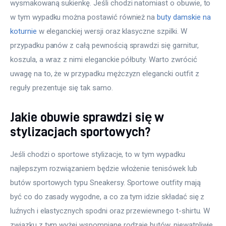
wysmakowaną sukienkę. Jeśli chodzi natomiast o obuwie, to 
w tym wypadku można postawić również na 
buty damskie na 
koturnie
 w eleganckiej wersji oraz klasyczne szpilki. W 
przypadku panów z całą pewnością sprawdzi się garnitur, 
koszula, a wraz z nimi eleganckie półbuty. Warto zwrócić 
uwagę na to, że w przypadku mężczyzn elegancki outfit z 
reguły prezentuje się tak samo.
Jakie obuwie sprawdzi się w
stylizacjach sportowych?
Jeśli chodzi o sportowe stylizacje, to w tym wypadku 
najlepszym rozwiązaniem będzie włożenie tenisówek lub 
butów sportowych typu Sneakersy. Sportowe outfity mają 
być co do zasady wygodne, a co za tym idzie składać się z 
luźnych i elastycznych spodni oraz przewiewnego t-shirtu. W 
związku z tym wyżej wspomniane rodzaje butów, niewątpliwie 