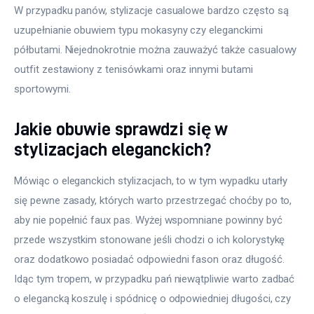
W przypadku panów, stylizacje casualowe bardzo często są 
uzupełnianie obuwiem typu mokasyny czy eleganckimi 
półbutami. Niejednokrotnie można zauważyć także casualowy 
outfit zestawiony z tenisówkami oraz innymi butami 
sportowymi.
Jakie obuwie sprawdzi się w
stylizacjach eleganckich?
Mówiąc o eleganckich stylizacjach, to w tym wypadku utarły 
się pewne zasady, których warto przestrzegać choćby po to, 
aby nie popełnić faux pas. Wyżej wspomniane powinny być 
przede wszystkim stonowane jeśli chodzi o ich kolorystykę 
oraz dodatkowo posiadać odpowiedni fason oraz długość. 
Idąc tym tropem, w przypadku pań niewątpliwie warto zadbać 
o elegancką koszulę i spódnicę o odpowiedniej długości, czy 