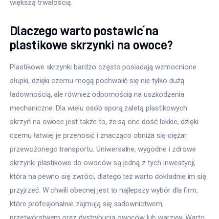
większą trwałością.
Dlaczego warto postawić na
plastikowe skrzynki na owoce?
Plastikowe skrzynki bardzo często posiadają wzmocnione 
słupki, dzięki czemu mogą pochwalić się nie tylko dużą 
ładownością, ale również odpornością na uszkodzenia 
mechaniczne. Dla wielu osób sporą zaletą plastikowych 
skrzyń na owoce jest także to, że są one dość lekkie, dzięki 
czemu łatwiej je przenosić i znacząco obniża się ciężar 
przewożonego transportu. Uniwersalne, wygodne i zdrowe 
skrzynki plastikowe do owoców są jedną z tych inwestycji, 
która na pewno się zwróci, dlatego też warto dokładnie im się 
przyjrzeć. W chwili obecnej jest to najlepszy wybór dla firm, 
które profesjonalnie zajmują się sadownictwem, 
przetwórstwem oraz dystrybucją owoców lub warzyw. Warto 