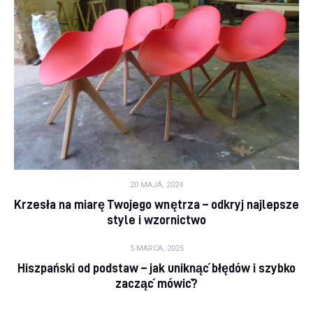
20 MAJA, 2024
Krzesła na miarę Twojego wnętrza – odkryj najlepsze
style i wzornictwo
5 MARCA, 2025
Hiszpański od podstaw – jak uniknąć błędów i szybko
zacząć mówić?