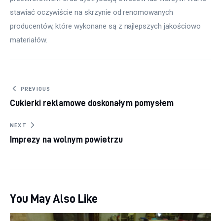
stawiać oczywiście na skrzynie od renomowanych 
producentów, które wykonane są z najlepszych jakościowo 
materiałów.
Nawigacja wpisu
PREVIOUS
Cukierki reklamowe doskonałym pomysłem
NEXT
Imprezy na wolnym powietrzu
You May Also Like