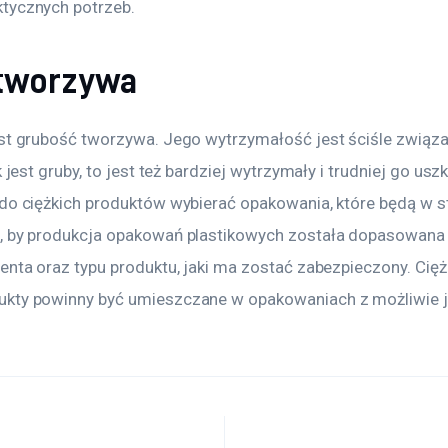
tycznych potrzeb.
tworzywa
est grubość tworzywa. Jego wytrzymałość jest ściśle związa
k jest gruby, to jest też bardziej wytrzymały i trudniej go usz
do ciężkich produktów wybierać opakowania, które będą w st
, by produkcja opakowań plastikowych została dopasowana 
enta oraz typu produktu, jaki ma zostać zabezpieczony. Ciężk
kty powinny być umieszczane w opakowaniach z możliwie j