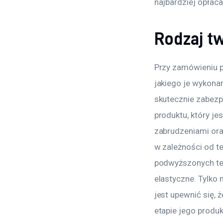
najbardziej opłaca
Rodzaj t
Przy zamówieniu p
jakiego je wykonan
skutecznie zabezp
produktu, który je
zabrudzeniami ora
w zależności od te
podwyższonych tem
elastyczne. Tylko
jest upewnić się,
etapie jego produ