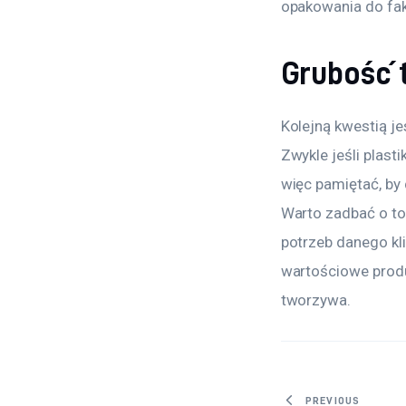
opakowania do fak
Grubość 
Kolejną kwestią j
Zwykle jeśli plasti
więc pamiętać, by 
Warto zadbać o to
potrzeb danego kli
wartościowe produ
tworzywa.
PREVIOUS