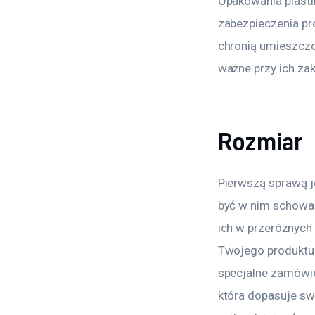
Opakowania plasti
zabezpieczenia pr
chronią umieszczo
ważne przy ich za
Rozmiar
Pierwszą sprawą j
być w nim schowa
ich w przeróżnych
Twojego produktu.
specjalne zamówien
która dopasuje sw