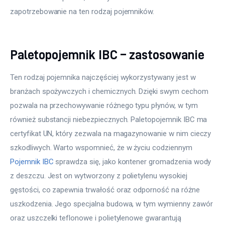
zapotrzebowanie na ten rodzaj pojemników.
Paletopojemnik IBC – zastosowanie
Ten rodzaj pojemnika najczęściej wykorzystywany jest w 
branżach spożywczych i chemicznych. Dzięki swym cechom 
pozwala na przechowywanie różnego typu płynów, w tym 
również substancji niebezpiecznych. Paletopojemnik IBC ma 
certyfikat UN, który zezwala na magazynowanie w nim cieczy 
szkodliwych. Warto wspomnieć, że w życiu codziennym 
Pojemnik IBC
 sprawdza się, jako kontener gromadzenia wody 
z deszczu. Jest on wytworzony z polietylenu wysokiej 
gęstości, co zapewnia trwałość oraz odporność na różne 
uszkodzenia. Jego specjalna budowa, w tym wymienny zawór 
oraz uszczelki teflonowe i polietylenowe gwarantują 