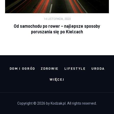
14 LISTOPADA, 2023
Od samochodu po rower – najlepsze sposoby
poruszania się po Kielcach
DOM I OGRÓD
ZDROWIE
LIFESTYLE
URODA
WIĘCEJ
Copyright © 2026 by Kodżak.pl. All rights reserved.