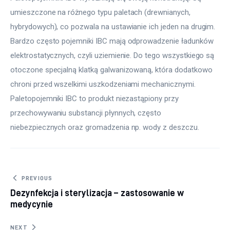
umieszczone na różnego typu paletach (drewnianych, 
hybrydowych), co pozwala na ustawianie ich jeden na drugim. 
Bardzo często pojemniki IBC mają odprowadzenie ładunków 
elektrostatycznych, czyli uziemienie. Do tego wszystkiego są 
otoczone specjalną klatką galwanizowaną, która dodatkowo 
chroni przed wszelkimi uszkodzeniami mechanicznymi. 
Paletopojemniki IBC to produkt niezastąpiony przy 
przechowywaniu substancji płynnych, często 
niebezpiecznych oraz gromadzenia np. wody z deszczu.
Nawigacja wpisu
PREVIOUS
Dezynfekcja i sterylizacja – zastosowanie w
medycynie
NEXT