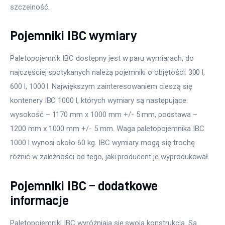
szczelność.
Pojemniki IBC wymiary
Paletopojemnik IBC dostępny jest w paru wymiarach, do 
najczęściej spotykanych należą pojemniki o objętości: 300 l, 
600 l, 1000 l. Największym zainteresowaniem cieszą się 
kontenery IBC 1000 l, których wymiary są następujące: 
wysokość – 1170 mm x 1000 mm +/- 5 mm, podstawa – 
1200 mm x 1000 mm +/- 5 mm. Waga paletopojemnika IBC 
1000 l wynosi około 60 kg. IBC wymiary mogą się trochę 
różnić w zależności od tego, jaki producent je wyprodukował.
Pojemniki IBC – dodatkowe
informacje
Paletopojemniki IBC wyróżniają się swoją konstrukcją. Są 