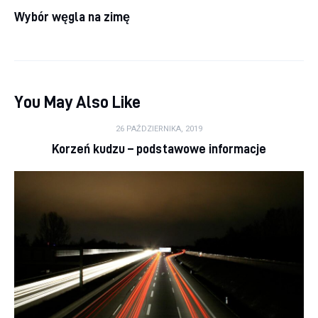
Wybór węgla na zimę
You May Also Like
26 PAŹDZIERNIKA, 2019
Korzeń kudzu – podstawowe informacje