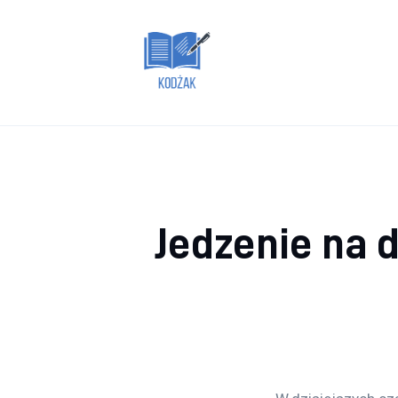
Dom i ogród
Zdrowie
Lifestyle
Uroda
Więcej
Jedzenie na 