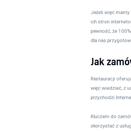
Jeżeli więc mamy 
ich stron internet
pewność, że 100% p
dla nas przygotow
Jak zamó
Restauracji oferuj
więc wiedzieć, z u
przychodzi Interne
Kluczem do zamówi
skorzystać z usług