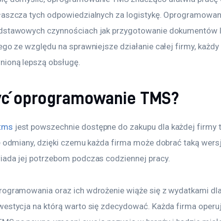
łaszcza tych odpowiedzialnych za logistykę. Oprogramowan
dstawowych czynnościach jak przygotowanie dokumentów lu
ego ze względu na sprawniejsze działanie całej firmy, każdy 
nioną lepszą obsługę.
yć oprogramowanie TMS?
tms
 jest powszechnie dostępne do zakupu dla każdej firmy 
e odmiany, dzięki czemu każda firma może dobrać taką wersję
iada jej potrzebom podczas codziennej pracy.
ogramowania oraz ich wdrożenie wiąże się z wydatkami dla f
westycja na którą warto się zdecydować. Każda firma operu