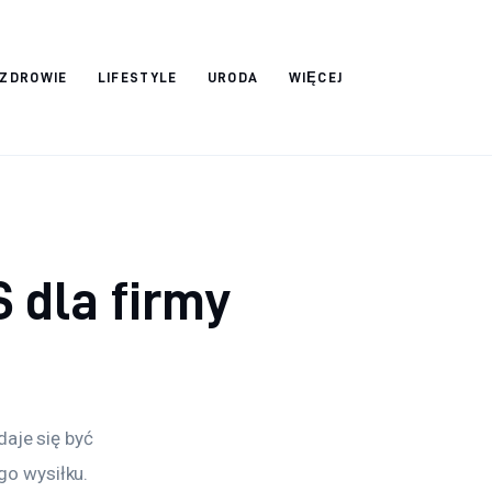
ZDROWIE
LIFESTYLE
URODA
WIĘCEJ
 dla firmy
aje się być 
o wysiłku. 