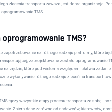
ego zlecenia transportu zawsze jest dobra organizacja. P
ak oprogramowanie TMS.
ła oprogramowanie TMS?
e zapotrzebowanie na różnego rodzaju platformy, które będ
 transportującej, zaprojektowane zostało oprogramowanie TM
e narzędzie, które pod wieloma względami ułatwia zadanie j
eczne wykonywanie różnego rodzaju zleceń na transport tow
ecenia.
S łączy wszystkie etapy procesu transportu ze sobą i pozw
anie. Zbiera dane zarówno od nadawców, kierowców, dosta