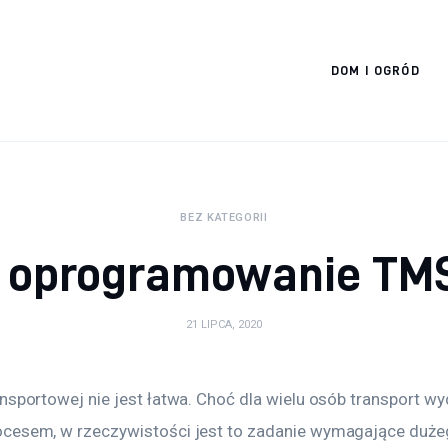
Cats And Dogs
DOM I OGRÓD
BEZ KATEGORII
 oprogramowanie TMS
21 LIPCA, 2020
nsportowej nie jest łatwa. Choć dla wielu osób transport wyd
cesem, w rzeczywistości jest to zadanie wymagające dużeg