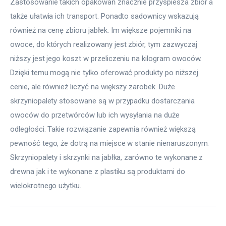
Zastosowanie takich opakowań znacznie przyspiesza zbiór a 
także ułatwia ich transport. Ponadto sadownicy wskazują 
również na cenę zbioru jabłek. Im większe pojemniki na 
owoce, do których realizowany jest zbiór, tym zazwyczaj 
niższy jest jego koszt w przeliczeniu na kilogram owoców. 
Dzięki temu mogą nie tylko oferować produkty po niższej 
cenie, ale również liczyć na większy zarobek. Duże 
skrzyniopalety stosowane są w przypadku dostarczania 
owoców do przetwórców lub ich wysyłania na duże 
odległości. Takie rozwiązanie zapewnia również większą 
pewność tego, że dotrą na miejsce w stanie nienaruszonym. 
Skrzyniopalety i skrzynki na jabłka, zarówno te wykonane z 
drewna jak i te wykonane z plastiku są produktami do 
wielokrotnego użytku.