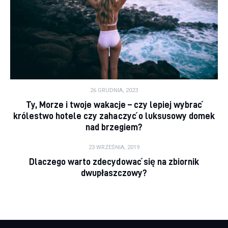
26 GRUDNIA, 2023
Ty, Morze i twoje wakacje – czy lepiej wybrać
królestwo hotele czy zahaczyć o luksusowy domek
nad brzegiem?
23 WRZEŚNIA, 2019
Dlaczego warto zdecydować się na zbiornik
dwupłaszczowy?