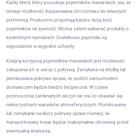
Każdy klient, który poszukuje pojemników masarskich, wie, że 
istnieje możliwość dopasowania ich rozmiaru do własnych 
preferencji. Producenci proponują bardzo dużą ilość 
pojemników na żywność. Można zatem wybierać produkty o 
konkretnych wymiarach. Dodatkowo pojemniki są 
wyposażone w wygodne uchwyty.
Kolejną korzyścią pojemników masarskich jest możliwość 
zakupienia ich w wersji z pokrywą. Zamykana na kłódkę lub 
plombowana pokrywa sprawi, że podróż samochodem 
dostawczym będzie bardzo bezpieczna. W czasie 
przenoszenia zamkniętych skrzyń nie ma co obawiać się 
niekorzystnych warunków atmosferycznych. Plombowanie 
lub zamykanie na klucz pokrywy sprawi również, że 
transportowany towar będzie maksymalnie chroniony przed 
ewentualną kradzieżą.