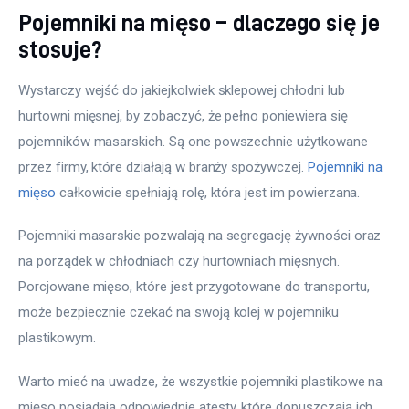
Pojemniki na mięso – dlaczego się je
stosuje?
Wystarczy wejść do jakiejkolwiek sklepowej chłodni lub 
hurtowni mięsnej, by zobaczyć, że pełno poniewiera się 
pojemników masarskich. Są one powszechnie użytkowane 
przez firmy, które działają w branży spożywczej. 
Pojemniki na 
mięso
 całkowicie spełniają rolę, która jest im powierzana.
Pojemniki masarskie pozwalają na segregację żywności oraz 
na porządek w chłodniach czy hurtowniach mięsnych. 
Porcjowane mięso, które jest przygotowane do transportu, 
może bezpiecznie czekać na swoją kolej w pojemniku 
plastikowym.
Warto mieć na uwadze, że wszystkie pojemniki plastikowe na 
mięso posiadają odpowiednie atesty, które dopuszczają ich 