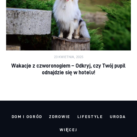
23 KWIETNIA, 2025
Wakacje z czworonogiem – Odkryj, czy Twój pupil
odnajdzie się w hotelu!
DOM I OGRÓD
ZDROWIE
LIFESTYLE
URODA
WIĘCEJ