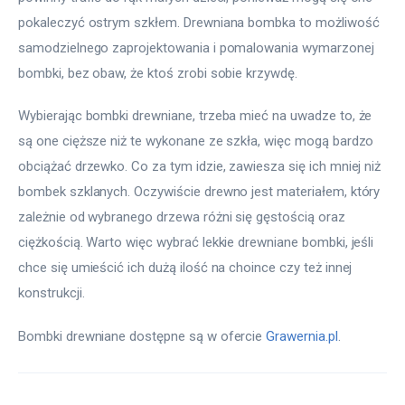
pokaleczyć ostrym szkłem. Drewniana bombka to możliwość 
samodzielnego zaprojektowania i pomalowania wymarzonej 
bombki, bez obaw, że ktoś zrobi sobie krzywdę.
Wybierając bombki drewniane, trzeba mieć na uwadze to, że 
są one cięższe niż te wykonane ze szkła, więc mogą bardzo 
obciążać drzewko. Co za tym idzie, zawiesza się ich mniej niż 
bombek szklanych. Oczywiście drewno jest materiałem, który 
zależnie od wybranego drzewa różni się gęstością oraz 
ciężkością. Warto więc wybrać lekkie drewniane bombki, jeśli 
chce się umieścić ich dużą ilość na choince czy też innej 
konstrukcji.
Bombki drewniane dostępne są w ofercie 
Grawernia.pl
.