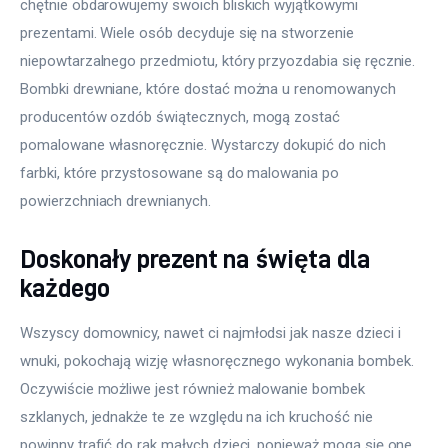
chętnie obdarowujemy swoich bliskich wyjątkowymi 
prezentami. Wiele osób decyduje się na stworzenie 
niepowtarzalnego przedmiotu, który przyozdabia się ręcznie. 
Bombki drewniane, które dostać można u renomowanych 
producentów ozdób świątecznych, mogą zostać 
pomalowane własnoręcznie. Wystarczy dokupić do nich 
farbki, które przystosowane są do malowania po 
powierzchniach drewnianych.
Doskonały prezent na święta dla
każdego
Wszyscy domownicy, nawet ci najmłodsi jak nasze dzieci i 
wnuki, pokochają wizję własnoręcznego wykonania bombek. 
Oczywiście możliwe jest również malowanie bombek 
szklanych, jednakże te ze względu na ich kruchość nie 
powinny trafić do rąk małych dzieci, ponieważ mogą się one 